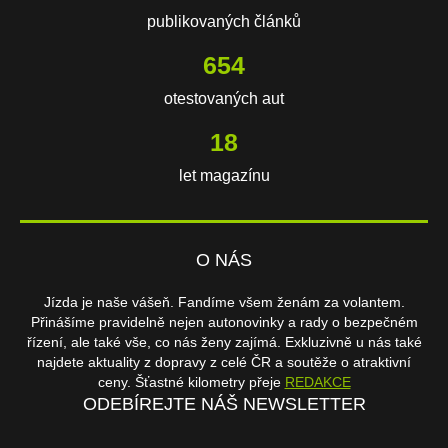
publikovaných článků
654
otestovaných aut
18
let magazínu
O NÁS
Jízda je naše vášeň. Fandíme všem ženám za volantem.
Přinášíme pravidelně nejen autonovinky a rady o bezpečném
řízení, ale také vše, co nás ženy zajímá. Exkluzivně u nás také
najdete aktuality z dopravy z celé ČR a soutěže o atraktivní
ceny. Šťastné kilometry přeje
REDAKCE
ODEBÍREJTE NÁŠ NEWSLETTER