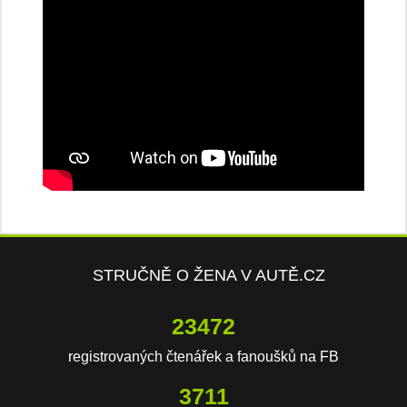
STRUČNĚ O ŽENA V AUTĚ.CZ
23472
registrovaných čtenářek a fanoušků na FB
3711