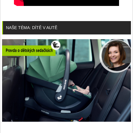
NAŠE TÉMA: DÍTĚ V AUTĚ