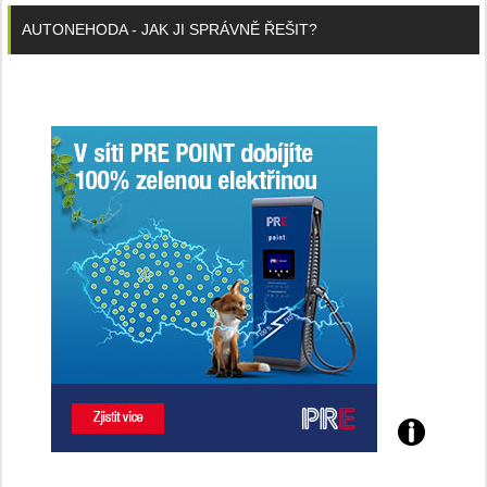
AUTONEHODA - JAK JI SPRÁVNĚ ŘEŠIT?
Poznejte