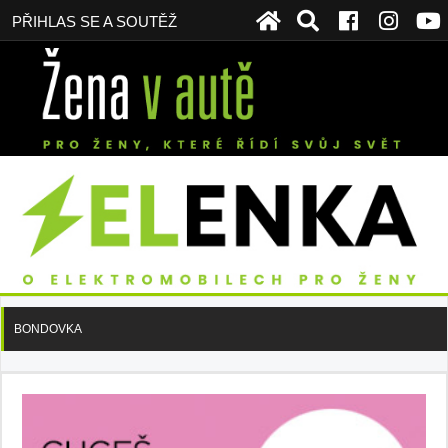
PŘIHLAS SE A SOUTĚŽ
BONDOVKA