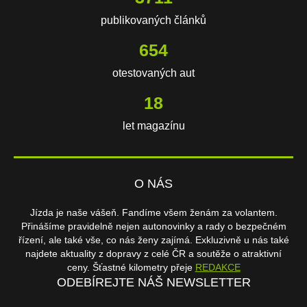
publikovaných článků
654
otestovaných aut
18
let magazínu
O NÁS
Jízda je naše vášeň. Fandíme všem ženám za volantem.
Přinášíme pravidelně nejen autonovinky a rady o bezpečném
řízení, ale také vše, co nás ženy zajímá. Exkluzivně u nás také
najdete aktuality z dopravy z celé ČR a soutěže o atraktivní
ceny. Šťastné kilometry přeje
REDAKCE
ODEBÍREJTE NÁŠ NEWSLETTER