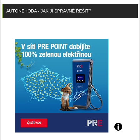
AUTONEHODA - JAK JI SPRÁVNĚ ŘEŠIT?
Poznejte