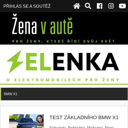
PŘIHLAS SE A SOUTĚŽ
BMW X1
TEST ZÁKLADNÍHO BMW X1
Sebejistý. Pohledný. Mohutný. Není