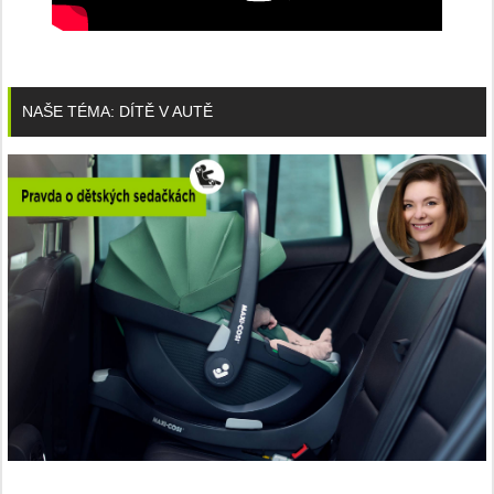
NAŠE TÉMA: DÍTĚ V AUTĚ