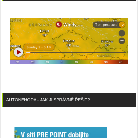
AUTONEHODA - JAK JI SPRÁVNĚ ŘEŠIT?