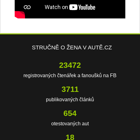
STRUČNĚ O ŽENA V AUTĚ.CZ
23472
registrovaných čtenářek a fanoušků na FB
3711
publikovaných článků
654
otestovaných aut
18