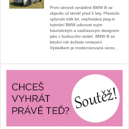
První sériově vyráběné BMW i8 se
objevilo už téměř před 5 lety. Přestože
uplynulo tolik let, nepřestává plug-in
hybridní BMW udivovat svým
futuristickým a nadčasovým designem
jako z budoucího století. BMW i8 se
letošní rok dočkalo omlazení.
Výsledkem je modernizovaná verze…