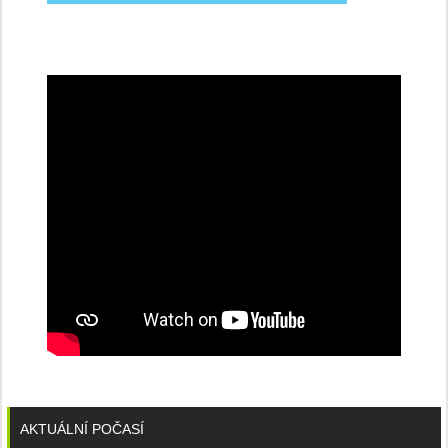
na
konferenci
AKTUÁLNÍ POČASÍ