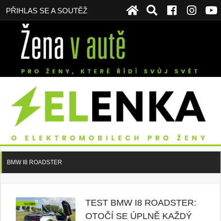
PŘIHLAS SE A SOUTĚŽ
BMW I8 ROADSTER
TEST BMW I8 ROADSTER:
OTOČÍ SE ÚPLNĚ KAŽDÝ