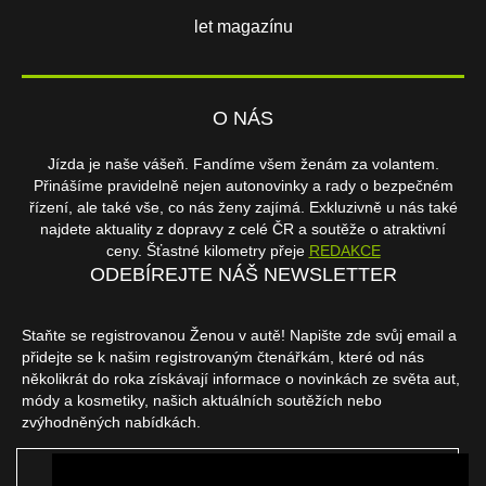
let magazínu
O NÁS
Jízda je naše vášeň. Fandíme všem ženám za volantem.
Přinášíme pravidelně nejen autonovinky a rady o bezpečném
řízení, ale také vše, co nás ženy zajímá. Exkluzivně u nás také
najdete aktuality z dopravy z celé ČR a soutěže o atraktivní
ceny. Šťastné kilometry přeje
REDAKCE
ODEBÍREJTE NÁŠ NEWSLETTER
Staňte se registrovanou Ženou v autě! Napište zde svůj email a
přidejte se k našim registrovaným čtenářkám, které od nás
několikrát do roka získávají informace o novinkách ze světa aut,
módy a kosmetiky, našich aktuálních soutěžích nebo
zvýhodněných nabídkách.
ODEBÍRAT