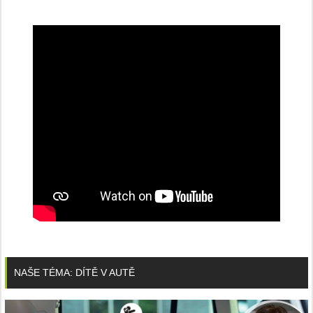
NAŠE TÉMA: DÍTĚ V AUTĚ