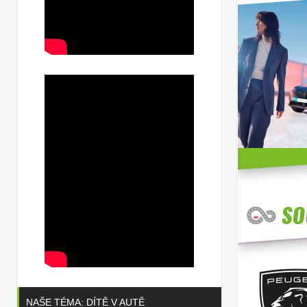
NAŠE TÉMA: DÍTĚ V AUTĚ