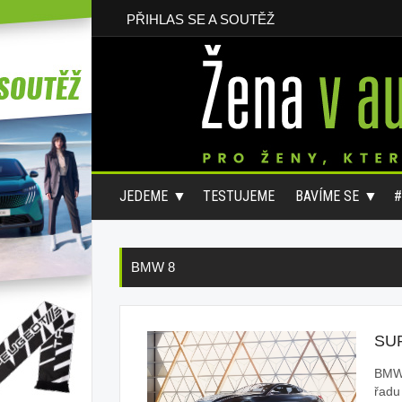
PŘIHLAS SE A SOUTĚŽ
JEDEME
TESTUJEME
BAVÍME SE
BMW 8
SU
BMW 
řadu