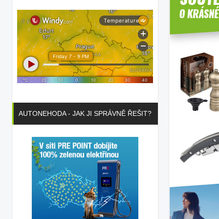
AUTONEHODA - JAK JI SPRÁVNĚ ŘEŠIT?