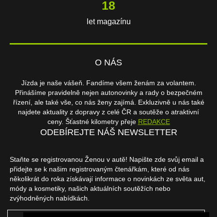
18
let magazínu
O NÁS
Jízda je naše vášeň. Fandíme všem ženám za volantem.
Přinášíme pravidelně nejen autonovinky a rady o bezpečném
řízení, ale také vše, co nás ženy zajímá. Exkluzivně u nás také
najdete aktuality z dopravy z celé ČR a soutěže o atraktivní
ceny. Šťastné kilometry přeje
REDAKCE
ODEBÍREJTE NÁŠ NEWSLETTER
Staňte se registrovanou Ženou v autě! Napište zde svůj email a
přidejte se k našim registrovaným čtenářkám, které od nás
několikrát do roka získávají informace o novinkách ze světa aut,
módy a kosmetiky, našich aktuálních soutěžích nebo
zvýhodněných nabídkách.