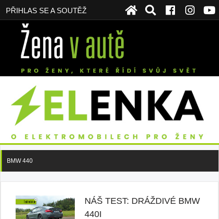
PŘIHLAS SE A SOUTĚŽ
BMW 440
NÁŠ TEST: DRÁŽDIVÉ BMW
440I