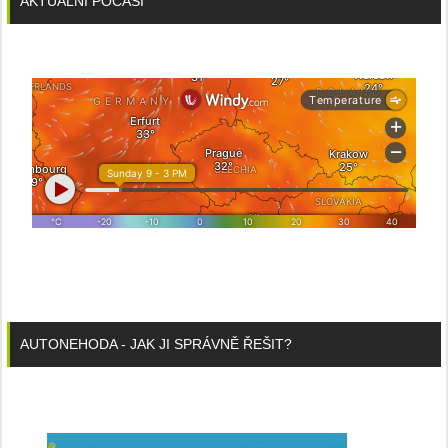
AKTUÁLNÍ POČASÍ
AUTONEHODA - JAK JI SPRÁVNĚ ŘEŠIT?