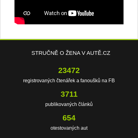
STRUČNĚ O ŽENA V AUTĚ.CZ
23472
registrovaných čtenářek a fanoušků na FB
3711
publikovaných článků
654
otestovaných aut