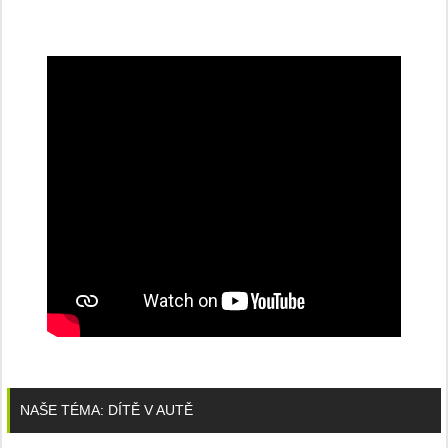
NAŠE TÉMA: DÍTĚ V AUTĚ