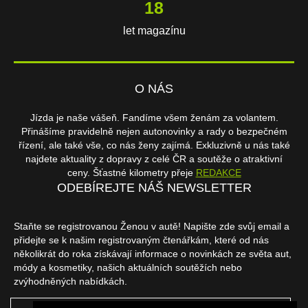
18
let magazínu
O NÁS
Jízda je naše vášeň. Fandíme všem ženám za volantem.
Přinášíme pravidelně nejen autonovinky a rady o bezpečném
řízení, ale také vše, co nás ženy zajímá. Exkluzivně u nás také
najdete aktuality z dopravy z celé ČR a soutěže o atraktivní
ceny. Šťastné kilometry přeje
REDAKCE
ODEBÍREJTE NÁŠ NEWSLETTER
Staňte se registrovanou Ženou v autě! Napište zde svůj email a
přidejte se k našim registrovaným čtenářkám, které od nás
několikrát do roka získávají informace o novinkách ze světa aut,
módy a kosmetiky, našich aktuálních soutěžích nebo
zvýhodněných nabídkách.