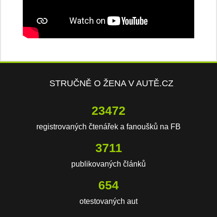
STRUČNĚ O ŽENA V AUTĚ.CZ
23472
registrovaných čtenářek a fanoušků na FB
3711
publikovaných článků
654
otestovaných aut