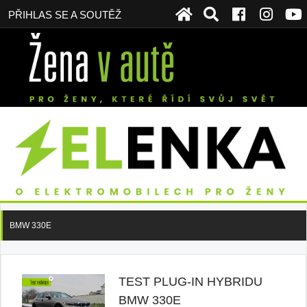
PŘIHLAS SE A SOUTĚŽ
BMW 330E
TEST PLUG-IN HYBRIDU
BMW 330E