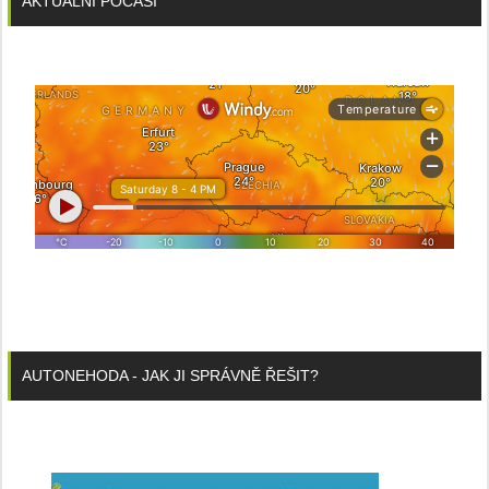
AKTUÁLNÍ POČASÍ
AUTONEHODA - JAK JI SPRÁVNĚ ŘEŠIT?