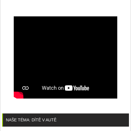
NAŠE TÉMA: DÍTĚ V AUTĚ