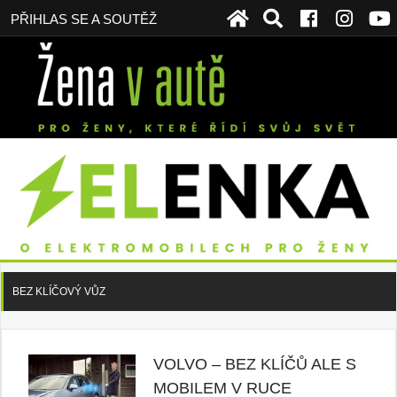
PŘIHLAS SE A SOUTĚŽ
BEZ KLÍČOVÝ VŮZ
VOLVO – BEZ KLÍČŮ ALE S
MOBILEM V RUCE