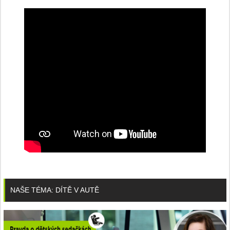
NAŠE TÉMA: DÍTĚ V AUTĚ