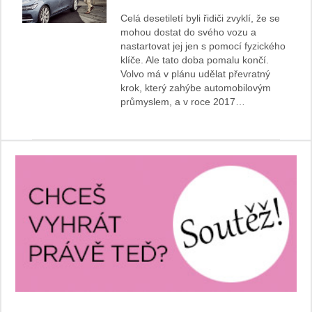
Celá desetiletí byli řidiči zvyklí, že se
mohou dostat do svého vozu a
nastartovat jej jen s pomocí fyzického
klíče. Ale tato doba pomalu končí.
Volvo má v plánu udělat převratný
krok, který zahýbe automobilovým
průmyslem, a v roce 2017…