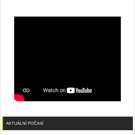
na
konferenci
AKTUÁLNÍ POČASÍ