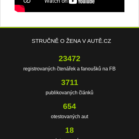
STRUČNĚ O ŽENA V AUTĚ.CZ
23472
registrovaných čtenářek a fanoušků na FB
3711
publikovaných článků
654
otestovaných aut
18