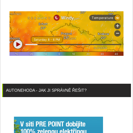
AUTONEHODA - JAK JI SPRÁVNĚ ŘEŠIT?