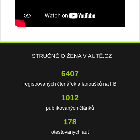
STRUČNĚ O ŽENA V AUTĚ.CZ
7749
registrovaných čtenářek a fanoušků na FB
1224
publikovaných článků
215
otestovaných aut