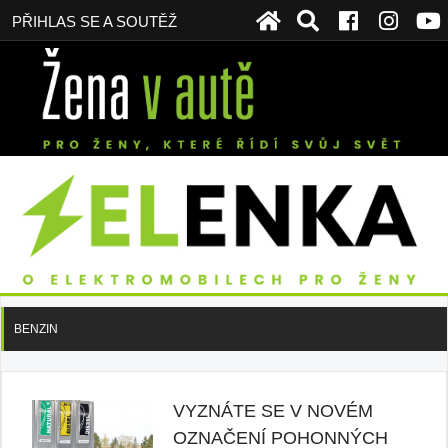
PŘIHLAS SE A SOUTĚŽ
BENZIN
VYZNÁTE SE V NOVÉM
OZNAČENÍ POHONNÝCH