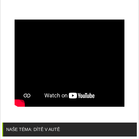
NAŠE TÉMA: DÍTĚ V AUTĚ