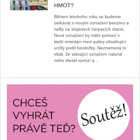
HMOT?
Během letošního roku se budeme
setkávat s novým označení benzínu a
nafty na stojanech čerpacích stanic.
Nové označení by mělo pomoci v
lepší orientaci mezi palivy obsahující
určitý podíl biosložky. Neznamená to
však, že stávající označení natural
nebo diesel vymizí a…