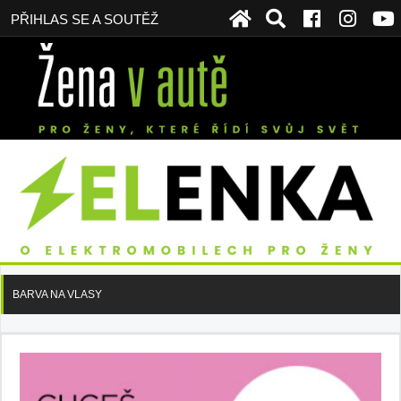
PŘIHLAS SE A SOUTĚŽ
BARVA NA VLASY