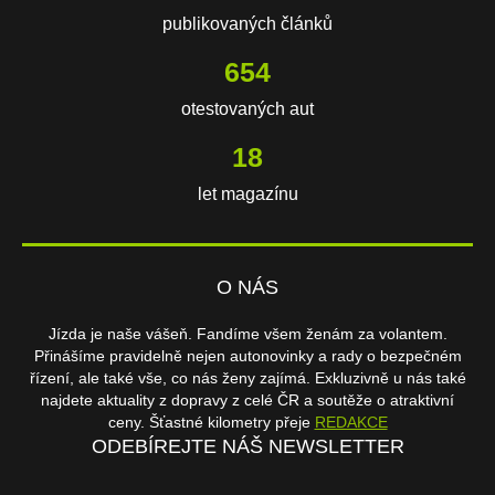
publikovaných článků
654
otestovaných aut
18
let magazínu
O NÁS
Jízda je naše vášeň. Fandíme všem ženám za volantem.
Přinášíme pravidelně nejen autonovinky a rady o bezpečném
řízení, ale také vše, co nás ženy zajímá. Exkluzivně u nás také
najdete aktuality z dopravy z celé ČR a soutěže o atraktivní
ceny. Šťastné kilometry přeje
REDAKCE
ODEBÍREJTE NÁŠ NEWSLETTER