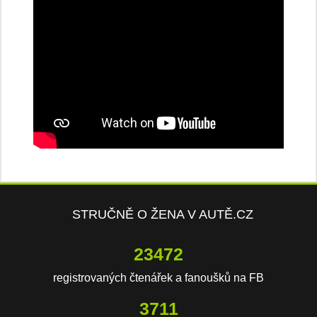
STRUČNĚ O ŽENA V AUTĚ.CZ
23472
registrovaných čtenářek a fanoušků na FB
3711