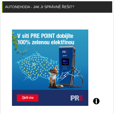
AUTONEHODA - JAK JI SPRÁVNĚ ŘEŠIT?
Poznejte