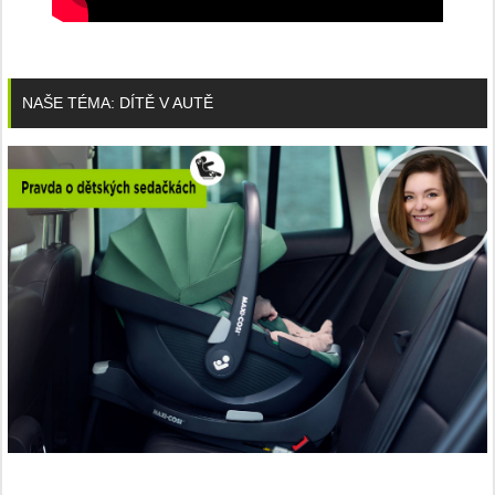
NAŠE TÉMA: DÍTĚ V AUTĚ