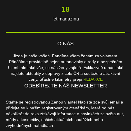
18
let magazínu
O NÁS
Jízda je naše vášeň. Fandíme všem ženám za volantem.
Přinášíme pravidelně nejen autonovinky a rady o bezpečném
řízení, ale také vše, co nás ženy zajímá. Exkluzivně u nás také
najdete aktuality z dopravy z celé ČR a soutěže o atraktivní
ceny. Šťastné kilometry přeje
REDAKCE
ODEBÍREJTE NÁŠ NEWSLETTER
Staňte se registrovanou Ženou v autě! Napište zde svůj email a
přidejte se k našim registrovaným čtenářkám, které od nás
několikrát do roka získávají informace o novinkách ze světa aut,
módy a kosmetiky, našich aktuálních soutěžích nebo
zvýhodněných nabídkách.