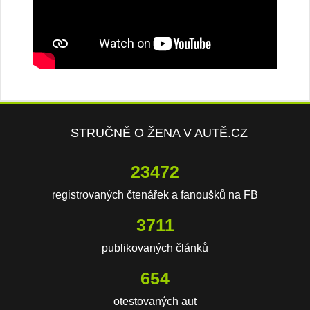
STRUČNĚ O ŽENA V AUTĚ.CZ
23472
registrovaných čtenářek a fanoušků na FB
3711
publikovaných článků
654
otestovaných aut