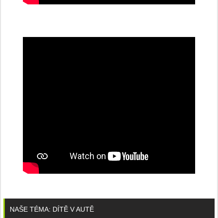
NAŠE TÉMA: DÍTĚ V AUTĚ