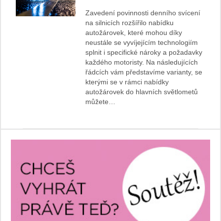
Zavedení povinnosti denního svícení
na silnicích rozšířilo nabídku
autožárovek, které mohou díky
neustále se vyvíjejícím technologiím
splnit i specifické nároky a požadavky
každého motoristy. Na následujících
řádcích vám představíme varianty, se
kterými se v rámci nabídky
autožárovek do hlavních světlometů
můžete…