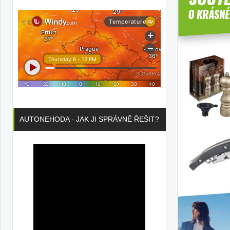
AUTONEHODA - JAK JI SPRÁVNĚ ŘEŠIT?