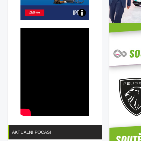
Poznejte
všechny
dobíjecí
stanice
PRE
AKTUÁLNÍ POČASÍ