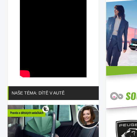
NAŠE TÉMA: DÍTĚ V AUTĚ