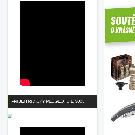
PŘÍBĚH ŘIDIČKY PEUGEOTU E-3008