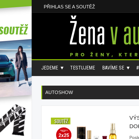
PŘIHLAS SE A SOUTĚŽ
JEDEME
TESTUJEME
BAVÍME SE
AUTOSHOW
VÝS
DO
Posl