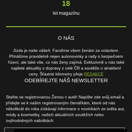
18
let magazínu
O NÁS
Jízda je naše vášeň. Fandíme všem ženám za volantem.
Přinášíme pravidelně nejen autonovinky a rady o bezpečném
řízení, ale také vše, co nás ženy zajímá. Exkluzivně u nás také
najdete aktuality z dopravy z celé ČR a soutěže o atraktivní
ceny. Šťastné kilometry přeje
REDAKCE
ODEBÍREJTE NÁŠ NEWSLETTER
Staňte se registrovanou Ženou v autě! Napište zde svůj email a
přidejte se k našim registrovaným čtenářkám, které od nás
několikrát do roka získávají informace o novinkách ze světa aut,
módy a kosmetiky, našich aktuálních soutěžích nebo
zvýhodněných nabídkách.