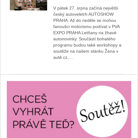
V pátek 27. srpna začíná největší
český autoveletrh AUTOSHOW
PRAHA. Až do neděle se mohou
fanoušci motorismu podívat v PVA
EXPO PRAHA Letňany na žhavé
autonovinky. Součástí bohatého
programu budou také workshopy a
soutěže na našem stánku Žena v
autě.cz,…