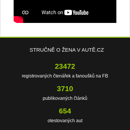
STRUČNĚ O ŽENA V AUTĚ.CZ
23472
registrovaných čtenářek a fanoušků na FB
3710
publikovaných článků
654
otestovaných aut