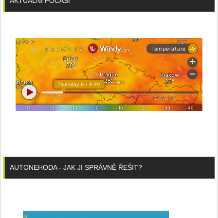
AKTUÁLNÍ POČASÍ
AUTONEHODA - JAK JI SPRÁVNĚ ŘEŠIT?