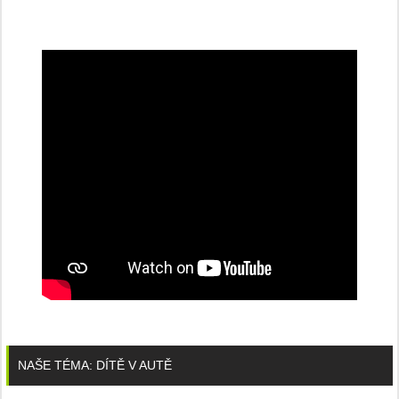
NAŠE TÉMA: DÍTĚ V AUTĚ