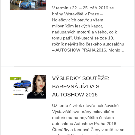
V termínu 22. – 25. září 2016 se
brány Výstaviště v Praze –
Holešovicích otevřou všem
milovníkům lesklých kapot,
nadupaných motorů a všeho, co k
tomu patří. Uskuteční se zde 19.
ročník největšího českého autosalónu
– AUTOSHOW PRAHA 2016. Mohlo…
VÝSLEDKY SOUTĚŽE:
BAREVNÁ JÍZDA S
AUTOSHOW 2016
Už tento čtvrtek otevře holešovické
Výstaviště své brány milovníkům
motorismu na největším českém
autosalonu Autoshow Praha 2016.
Čtenářky a fandové Ženy v autě.cz se