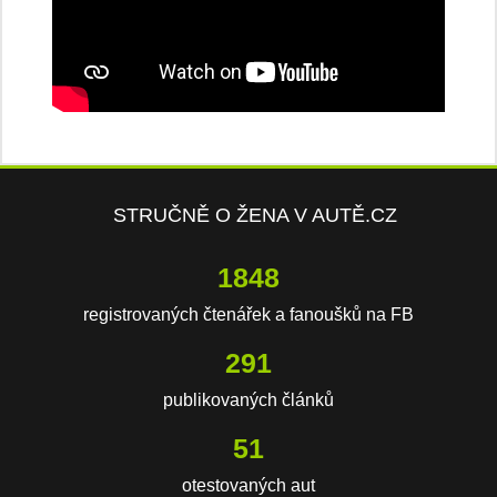
STRUČNĚ O ŽENA V AUTĚ.CZ
2877
registrovaných čtenářek a fanoušků na FB
454
publikovaných článků
80
otestovaných aut