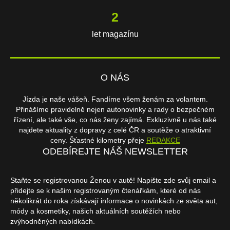
3
let magazínu
O NÁS
Jízda je naše vášeň. Fandíme všem ženám za volantem.
Přinášíme pravidelně nejen autonovinky a rady o bezpečném
řízení, ale také vše, co nás ženy zajímá. Exkluzivně u nás také
najdete aktuality z dopravy z celé ČR a soutěže o atraktivní
ceny. Šťastné kilometry přeje
REDAKCE
ODEBÍREJTE NÁŠ NEWSLETTER
Staňte se registrovanou Ženou v autě! Napište zde svůj email a
přidejte se k našim registrovaným čtenářkám, které od nás
několikrát do roka získávají informace o novinkách ze světa aut,
módy a kosmetiky, našich aktuálních soutěžích nebo
zvýhodněných nabídkách.