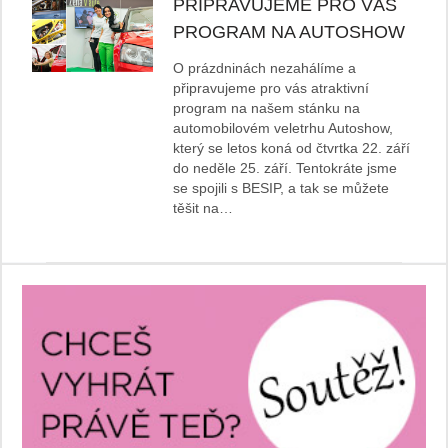
PŘIPRAVUJEME PRO VÁS
PROGRAM NA AUTOSHOW
O prázdninách nezahálíme a
připravujeme pro vás atraktivní
program na našem stánku na
automobilovém veletrhu Autoshow,
který se letos koná od čtvrtka 22. září
do neděle 25. září. Tentokráte jsme
se spojili s BESIP, a tak se můžete
těšit na…