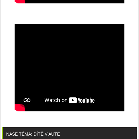
NAŠE TÉMA: DÍTĚ V AUTĚ