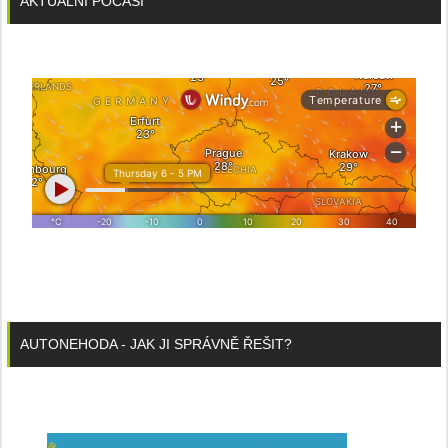
AKTUÁLNÍ POČASÍ
AUTONEHODA - JAK JI SPRÁVNĚ ŘEŠIT?