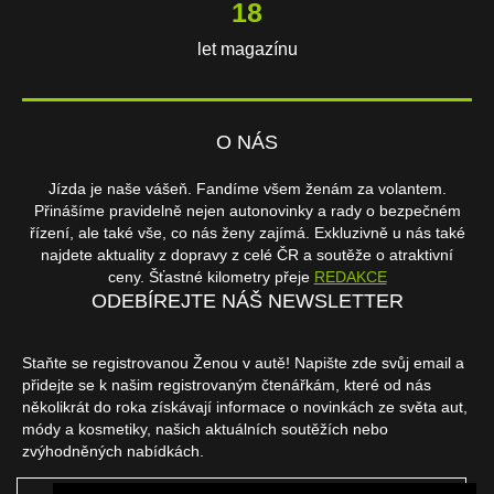
18
let magazínu
O NÁS
Jízda je naše vášeň. Fandíme všem ženám za volantem.
Přinášíme pravidelně nejen autonovinky a rady o bezpečném
řízení, ale také vše, co nás ženy zajímá. Exkluzivně u nás také
najdete aktuality z dopravy z celé ČR a soutěže o atraktivní
ceny. Šťastné kilometry přeje
REDAKCE
ODEBÍREJTE NÁŠ NEWSLETTER
Staňte se registrovanou Ženou v autě! Napište zde svůj email a
přidejte se k našim registrovaným čtenářkám, které od nás
několikrát do roka získávají informace o novinkách ze světa aut,
módy a kosmetiky, našich aktuálních soutěžích nebo
zvýhodněných nabídkách.