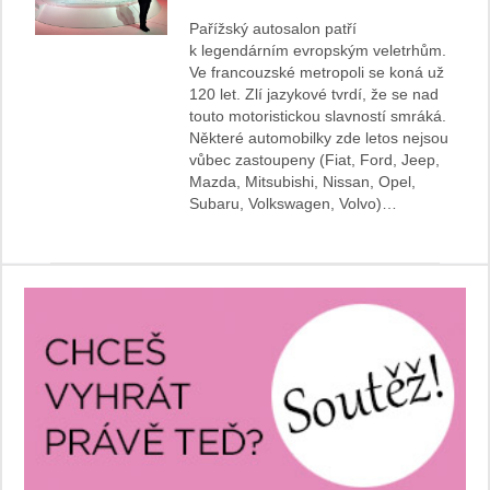
Pařížský autosalon patří
k legendárním evropským veletrhům.
Ve francouzské metropoli se koná už
120 let. Zlí jazykové tvrdí, že se nad
touto motoristickou slavností smráká.
Některé automobilky zde letos nejsou
vůbec zastoupeny (Fiat, Ford, Jeep,
Mazda, Mitsubishi, Nissan, Opel,
Subaru, Volkswagen, Volvo)…