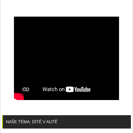
NAŠE TÉMA: DÍTĚ V AUTĚ