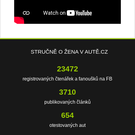
STRUČNĚ O ŽENA V AUTĚ.CZ
23472
registrovaných čtenářek a fanoušků na FB
3710
publikovaných článků
654
otestovaných aut