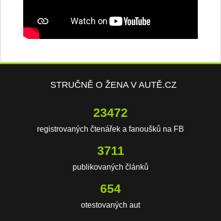
STRUČNĚ O ŽENA V AUTĚ.CZ
23472
registrovaných čtenářek a fanoušků na FB
3711
publikovaných článků
654
otestovaných aut