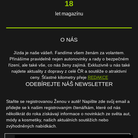
18
let magazínu
O NÁS
Jízda je naše vášeň. Fandíme všem ženám za volantem.
Přinášíme pravidelně nejen autonovinky a rady o bezpečném
řízení, ale také vše, co nás ženy zajímá. Exkluzivně u nás také
najdete aktuality z dopravy z celé ČR a soutěže o atraktivní
ceny. Šťastné kilometry přeje
REDAKCE
ODEBÍREJTE NÁŠ NEWSLETTER
Staňte se registrovanou Ženou v autě! Napište zde svůj email a
přidejte se k našim registrovaným čtenářkám, které od nás
několikrát do roka získávají informace o novinkách ze světa aut,
módy a kosmetiky, našich aktuálních soutěžích nebo
zvýhodněných nabídkách.