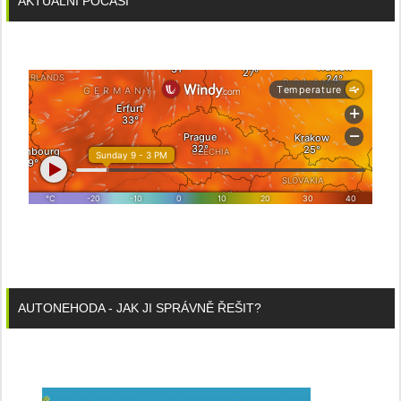
AKTUÁLNÍ POČASÍ
AUTONEHODA - JAK JI SPRÁVNĚ ŘEŠIT?