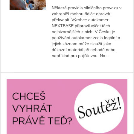
Některá pravidla silničního provozu v
zahraničí mohou řidiče opravdu
překvapit. Výrobce autokamer
NEXTBASE připravil výčet těch
nejbizarnějších z nich. V Česku je
používání autokamer zcela legální a
jejich záznam může sloužit jako
důkazní materiál při nehodě nebo
například pro pojišťovnu. Na…