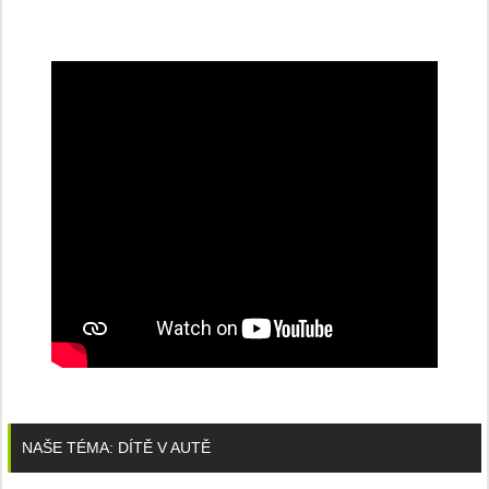
NAŠE TÉMA: DÍTĚ V AUTĚ