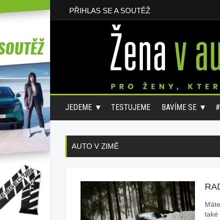
PŘIHLAS SE A SOUTĚŽ
JEDEME
TESTUJEME
BAVÍME SE
AUTO V ZIMĚ
RA
Máte
také 