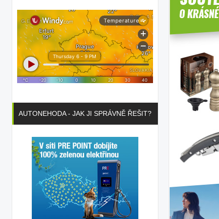
AUTONEHODA - JAK JI SPRÁVNĚ ŘEŠIT?