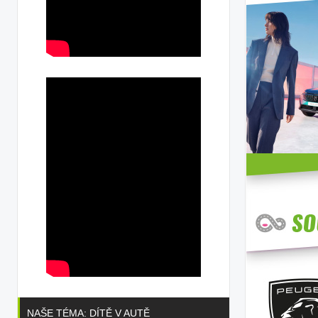
NAŠE TÉMA: DÍTĚ V AUTĚ