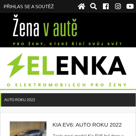
PŘIHLAS SE A SOUTĚŽ
AUTO ROKU 2022
KIA EV6: AUTO ROKU 2022
Zcela nový model Kia EV6 byl dnes v