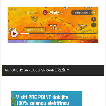
AUTONEHODA - JAK JI SPRÁVNĚ ŘEŠIT?