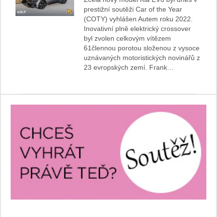
prestižní soutěži Car of the Year
(COTY) vyhlášen Autem roku 2022.
Inovativní plně elektrický crossover
byl zvolen celkovým vítězem
61člennou porotou složenou z vysoce
uznávaných motoristických novinářů z
23 evropských zemí. Frank…