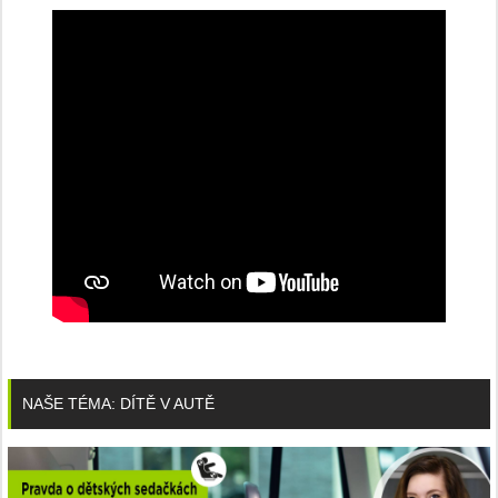
NAŠE TÉMA: DÍTĚ V AUTĚ