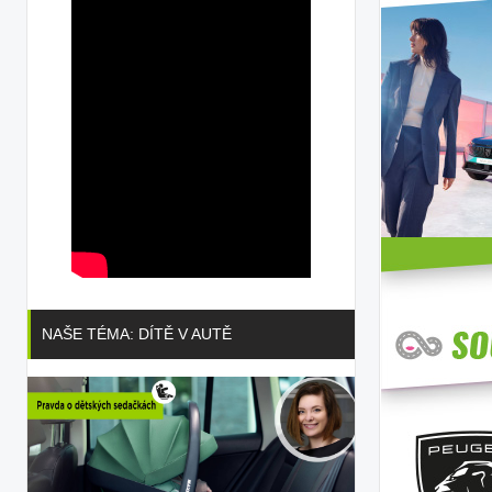
NAŠE TÉMA: DÍTĚ V AUTĚ