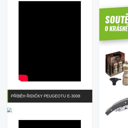
PŘÍBĚH ŘIDIČKY PEUGEOTU E-3008