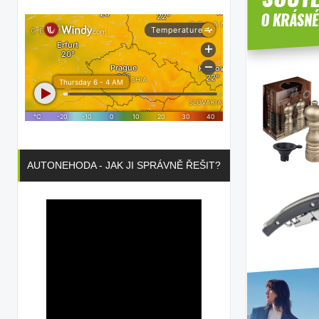
AUTONEHODA - JAK JI SPRÁVNĚ ŘEŠIT?