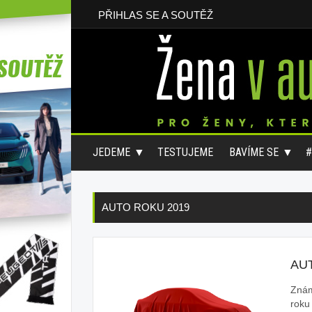
PŘIHLAS SE A SOUTĚŽ
JEDEME
TESTUJEME
BAVÍME SE
AUTO ROKU 2019
AU
Znám
roku