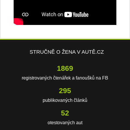
STRUČNĚ O ŽENA V AUTĚ.CZ
2743
registrovaných čtenářek a fanoušků na FB
433
publikovaných článků
76
otestovaných aut