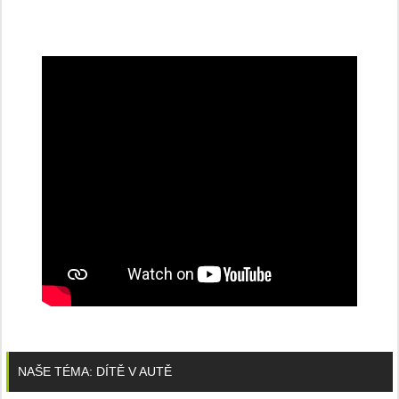
NAŠE TÉMA: DÍTĚ V AUTĚ