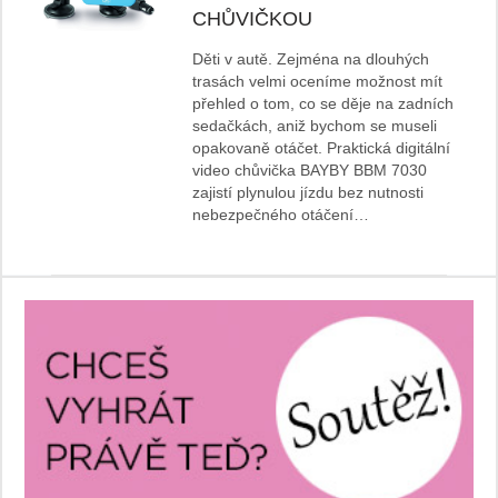
CHŮVIČKOU
Děti v autě. Zejména na dlouhých
trasách velmi oceníme možnost mít
přehled o tom, co se děje na zadních
sedačkách, aniž bychom se museli
opakovaně otáčet. Praktická digitální
video chůvička BAYBY BBM 7030
zajistí plynulou jízdu bez nutnosti
nebezpečného otáčení…