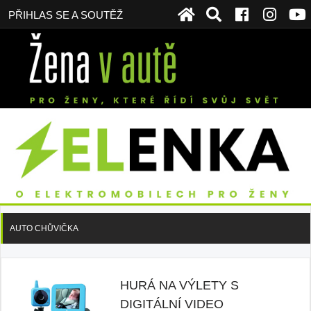
PŘIHLAS SE A SOUTĚŽ
AUTO CHŮVIČKA
HURÁ NA VÝLETY S
DIGITÁLNÍ VIDEO