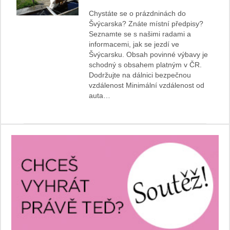
Chystáte se o prázdninách do
Švýcarska? Znáte místní předpisy?
Seznamte se s našimi radami a
informacemi, jak se jezdí ve
Švýcarsku. Obsah povinné výbavy je
schodný s obsahem platným v ČR.
Dodržujte na dálnici bezpečnou
vzdálenost Minimální vzdálenost od
auta…