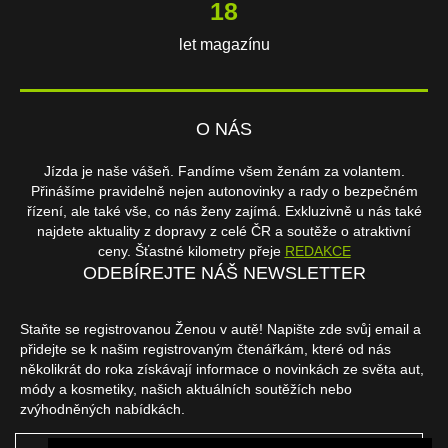
18
let magazínu
O NÁS
Jízda je naše vášeň. Fandíme všem ženám za volantem.
Přinášíme pravidelně nejen autonovinky a rady o bezpečném
řízení, ale také vše, co nás ženy zajímá. Exkluzivně u nás také
najdete aktuality z dopravy z celé ČR a soutěže o atraktivní
ceny. Šťastné kilometry přeje
REDAKCE
ODEBÍREJTE NÁŠ NEWSLETTER
Staňte se registrovanou Ženou v autě! Napište zde svůj email a
přidejte se k našim registrovaným čtenářkám, které od nás
několikrát do roka získávají informace o novinkách ze světa aut,
módy a kosmetiky, našich aktuálních soutěžích nebo
zvýhodněných nabídkách.