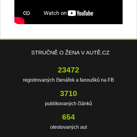
STRUČNĚ O ŽENA V AUTĚ.CZ
23472
registrovaných čtenářek a fanoušků na FB
3710
publikovaných článků
654
otestovaných aut