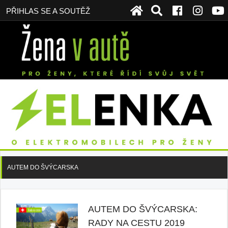
PŘIHLAS SE A SOUTĚŽ
AUTEM DO ŠVÝCARSKA
AUTEM DO ŠVÝCARSKA:
RADY NA CESTU 2019