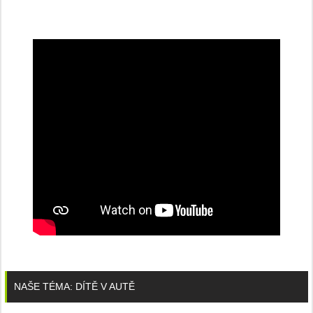
NAŠE TÉMA: DÍTĚ V AUTĚ