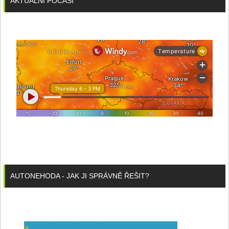
AKTUÁLNÍ POČASÍ
AUTONEHODA - JAK JI SPRÁVNĚ ŘEŠIT?