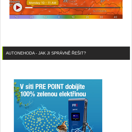
AUTONEHODA - JAK JI SPRÁVNĚ ŘEŠIT?