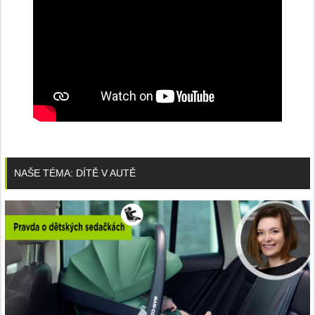
NAŠE TÉMA: DÍTĚ V AUTĚ