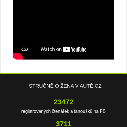
STRUČNĚ O ŽENA V AUTĚ.CZ
23472
registrovaných čtenářek a fanoušků na FB
3711