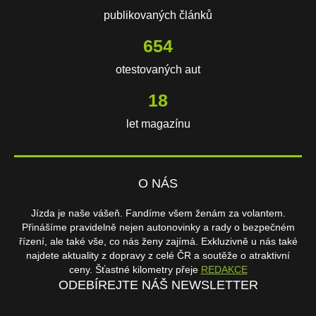
publikovaných článků
654
otestovaných aut
18
let magazínu
O NÁS
Jízda je naše vášeň. Fandíme všem ženám za volantem.
Přinášíme pravidelně nejen autonovinky a rady o bezpečném
řízení, ale také vše, co nás ženy zajímá. Exkluzivně u nás také
najdete aktuality z dopravy z celé ČR a soutěže o atraktivní
ceny. Šťastné kilometry přeje
REDAKCE
ODEBÍREJTE NÁŠ NEWSLETTER