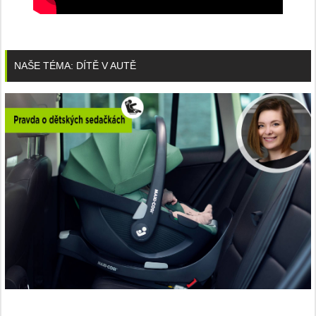
NAŠE TÉMA: DÍTĚ V AUTĚ