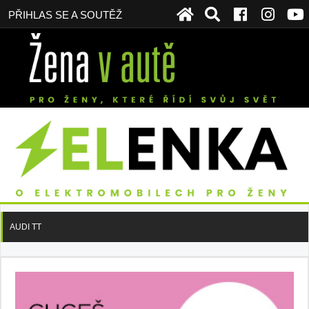
PŘIHLAS SE A SOUTĚŽ
AUDI TT