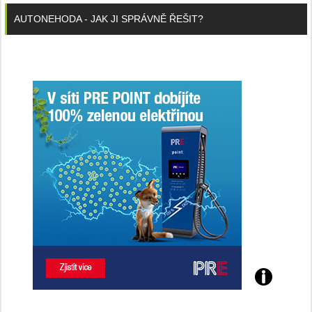
AUTONEHODA - JAK JI SPRÁVNĚ ŘEŠIT?
Poznejte