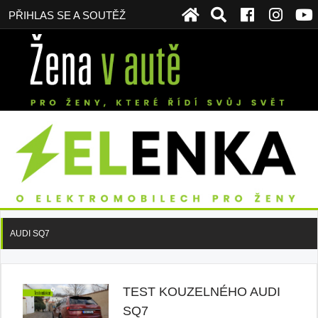
PŘIHLAS SE A SOUTĚŽ
AUDI SQ7
TEST KOUZELNÉHO AUDI
SQ7