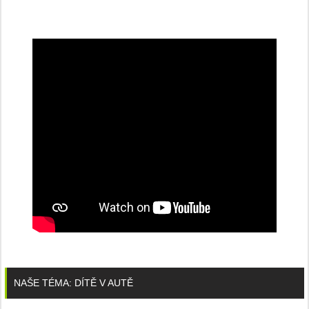
NAŠE TÉMA: DÍTĚ V AUTĚ