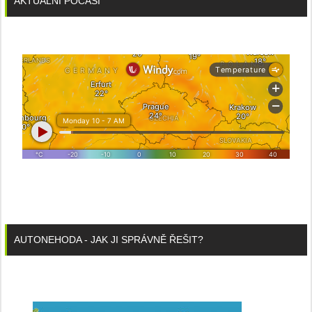
AKTUÁLNÍ POČASÍ
AUTONEHODA - JAK JI SPRÁVNĚ ŘEŠIT?