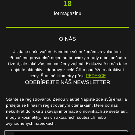
18
let magazínu
O NÁS
Jízda je naše vášeň. Fandíme všem ženám za volantem.
Přinášíme pravidelně nejen autonovinky a rady o bezpečném
řízení, ale také vše, co nás ženy zajímá. Exkluzivně u nás také
najdete aktuality z dopravy z celé ČR a soutěže o atraktivní
ceny. Šťastné kilometry přeje
REDAKCE
ODEBÍREJTE NÁŠ NEWSLETTER
Staňte se registrovanou Ženou v autě! Napište zde svůj email a
přidejte se k našim registrovaným čtenářkám, které od nás
několikrát do roka získávají informace o novinkách ze světa aut,
módy a kosmetiky, našich aktuálních soutěžích nebo
zvýhodněných nabídkách.