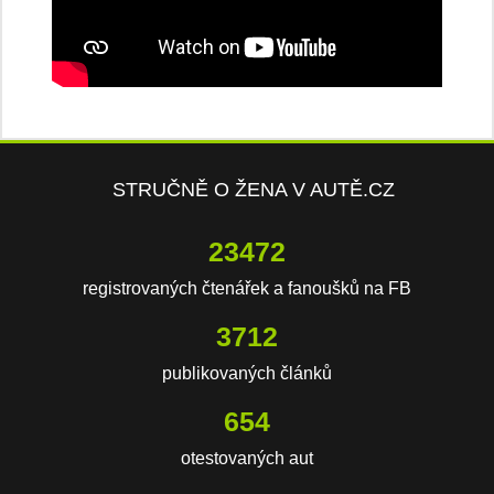
STRUČNĚ O ŽENA V AUTĚ.CZ
23472
registrovaných čtenářek a fanoušků na FB
3712
publikovaných článků
654
otestovaných aut