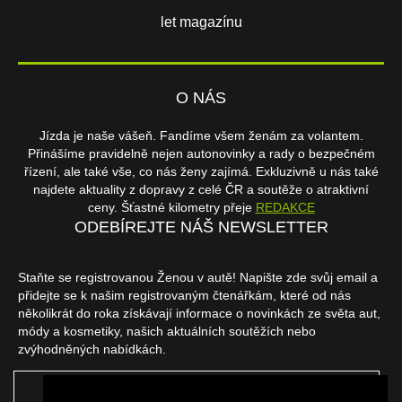
let magazínu
O NÁS
Jízda je naše vášeň. Fandíme všem ženám za volantem.
Přinášíme pravidelně nejen autonovinky a rady o bezpečném
řízení, ale také vše, co nás ženy zajímá. Exkluzivně u nás také
najdete aktuality z dopravy z celé ČR a soutěže o atraktivní
ceny. Šťastné kilometry přeje
REDAKCE
ODEBÍREJTE NÁŠ NEWSLETTER
Staňte se registrovanou Ženou v autě! Napište zde svůj email a
přidejte se k našim registrovaným čtenářkám, které od nás
několikrát do roka získávají informace o novinkách ze světa aut,
módy a kosmetiky, našich aktuálních soutěžích nebo
zvýhodněných nabídkách.
ODEBÍRAT