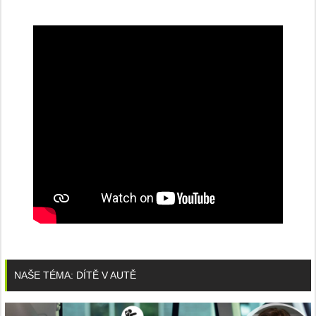
NAŠE TÉMA: DÍTĚ V AUTĚ