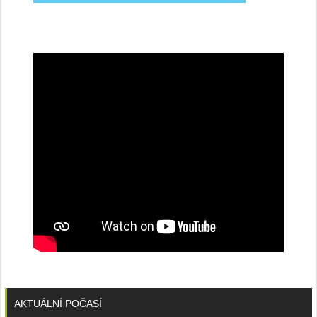
na
konferenci
AKTUÁLNÍ POČASÍ