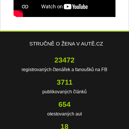
STRUČNĚ O ŽENA V AUTĚ.CZ
23472
registrovaných čtenářek a fanoušků na FB
3711
publikovaných článků
654
otestovaných aut
18