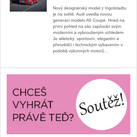
Nový designérský model z Ingolstadtu
je na světě. Audi uvedla novou
generaci modelu A5 Coupé. Hned na
první pohled na vás zapůsobí svým
moderním a vybroušeným vzhledem.
Je atletický, sportovní, elegantní a
přesvědčí i technickým vybavením v
podobě výkonných motorů…