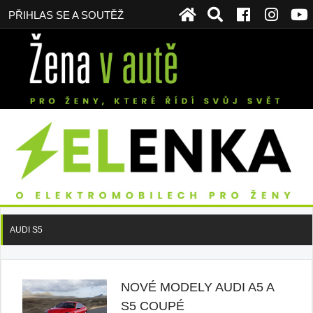
PŘIHLAS SE A SOUTĚŽ
AUDI S5
NOVÉ MODELY AUDI A5 A
S5 COUPÉ