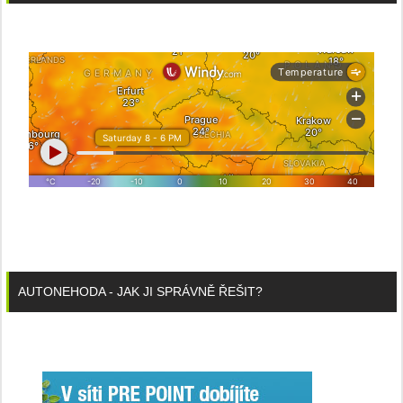
AUTONEHODA - JAK JI SPRÁVNĚ ŘEŠIT?