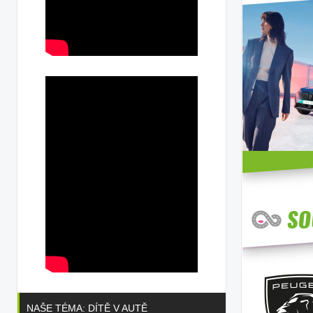
NAŠE TÉMA: DÍTĚ V AUTĚ