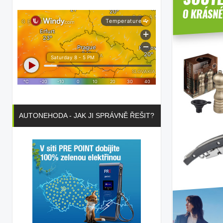
AUTONEHODA - JAK JI SPRÁVNĚ ŘEŠIT?