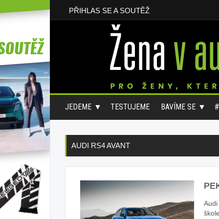
PŘIHLAS SE A SOUTĚŽ
JEDEME
TESTUJEME
BAVÍME SE
AUDI RS4 AVANT
PE
Audi
škol