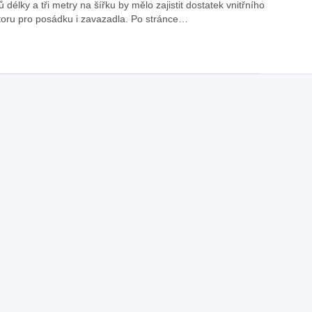
 délky a tři metry na šířku by mělo zajistit dostatek vnitřního
toru pro posádku i zavazadla. Po stránce…