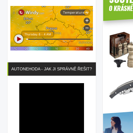
AUTONEHODA - JAK JI SPRÁVNĚ ŘEŠIT?