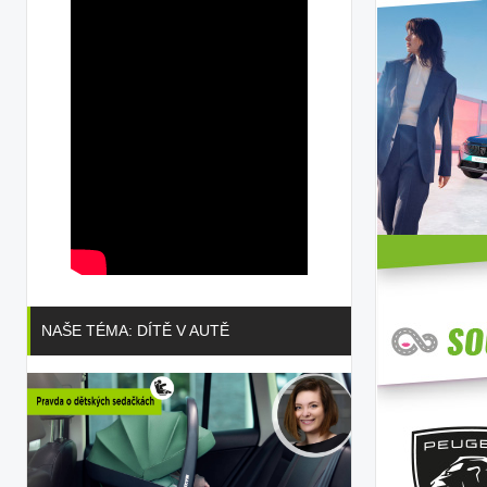
NAŠE TÉMA: DÍTĚ V AUTĚ