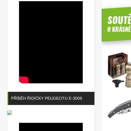
PŘÍBĚH ŘIDIČKY PEUGEOTU E-3008