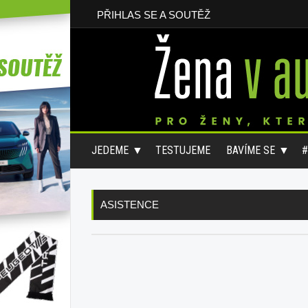
PŘIHLAS SE A SOUTĚŽ
JEDEME
TESTUJEME
BAVÍME SE
ASISTENCE