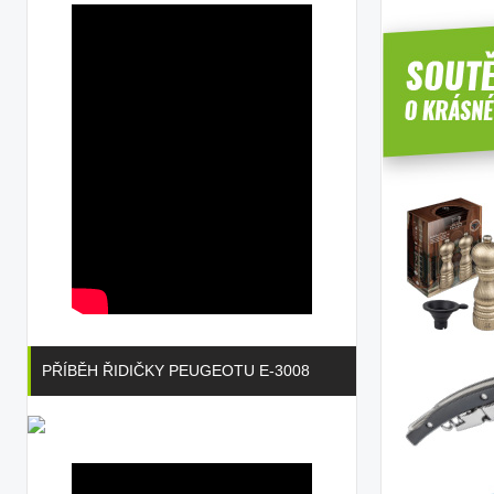
PŘÍBĚH ŘIDIČKY PEUGEOTU E-3008