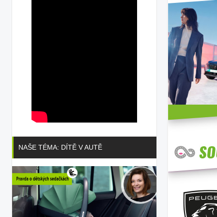
NAŠE TÉMA: DÍTĚ V AUTĚ