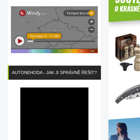
AUTONEHODA - JAK JI SPRÁVNĚ ŘEŠIT?