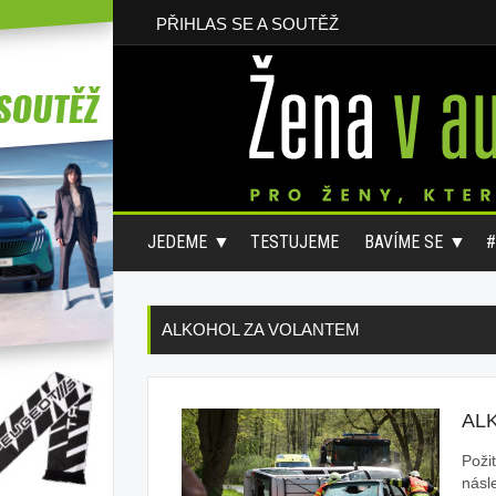
PŘIHLAS SE A SOUTĚŽ
JEDEME
TESTUJEME
BAVÍME SE
ALKOHOL ZA VOLANTEM
AL
Poži
násl