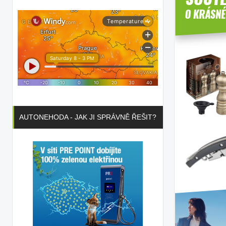
AUTONEHODA - JAK JI SPRÁVNĚ ŘEŠIT?