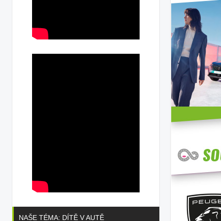
NAŠE TÉMA: DÍTĚ V AUTĚ