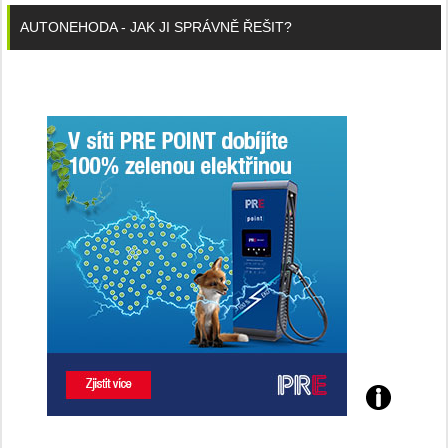
AUTONEHODA - JAK JI SPRÁVNĚ ŘEŠIT?
Poznejte