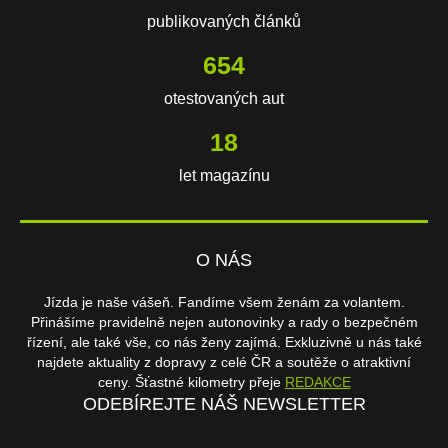
publikovaných článků
654
otestovaných aut
18
let magazínu
O NÁS
Jízda je naše vášeň. Fandíme všem ženám za volantem.
Přinášíme pravidelně nejen autonovinky a rady o bezpečném
řízení, ale také vše, co nás ženy zajímá. Exkluzivně u nás také
najdete aktuality z dopravy z celé ČR a soutěže o atraktivní
ceny. Šťastné kilometry přeje
REDAKCE
ODEBÍREJTE NÁŠ NEWSLETTER