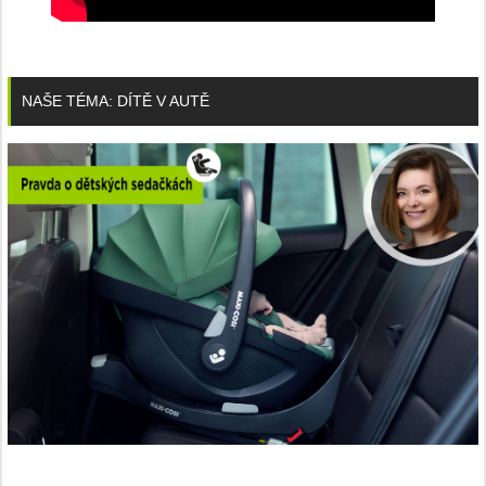
NAŠE TÉMA: DÍTĚ V AUTĚ