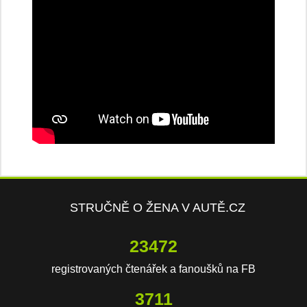
STRUČNĚ O ŽENA V AUTĚ.CZ
23472
registrovaných čtenářek a fanoušků na FB
3711