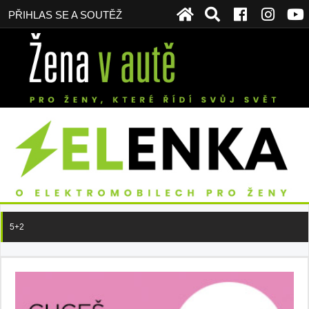
PŘIHLAS SE A SOUTĚŽ
5+2