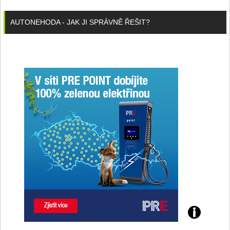
AUTONEHODA - JAK JI SPRÁVNĚ ŘEŠIT?
Poznejte