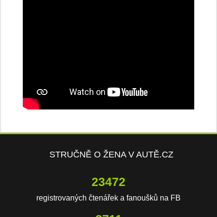
STRUČNĚ O ŽENA V AUTĚ.CZ
23472
registrovaných čtenářek a fanoušků na FB