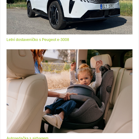
Letní dostaveníčko s Peugeot e-3008
Autosedačka s airbagem