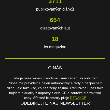
3711
publikovaných článků
654
otestovaných aut
18
let magazínu
O NÁS
Jízda je naše vášeň. Fandíme všem ženám za volantem.
Přinášíme pravidelně nejen autonovinky a rady o bezpečném
řízení, ale také vše, co nás ženy zajímá. Exkluzivně u nás také
najdete aktuality z dopravy z celé ČR a soutěže o atraktivní
ceny. Šťastné kilometry přeje
REDAKCE
ODEBÍREJTE NÁŠ NEWSLETTER