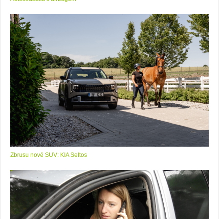
Zbrusu nové SUV: KIA Seltos