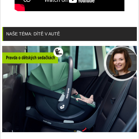
NAŠE TÉMA: DÍTĚ V AUTĚ