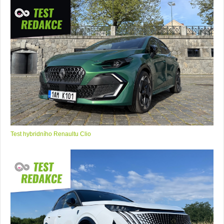
Test hybridního Renaultu Clio