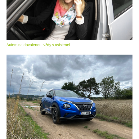
Autem na dovolenou: vždy s asistencí