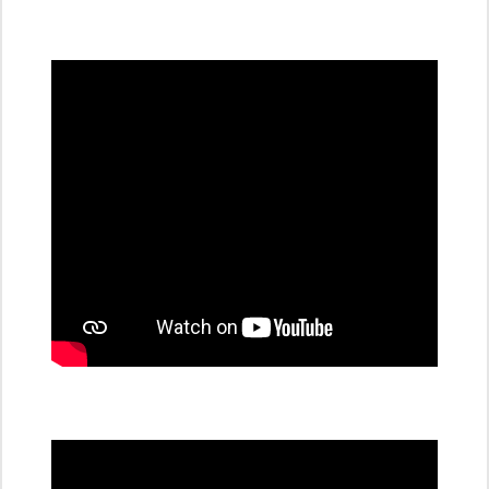
všechny
dobíjecí
stanice
PRE