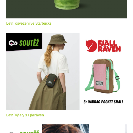
Letní osvěžení ve Starbucks
Letní výlety s Fjällräven