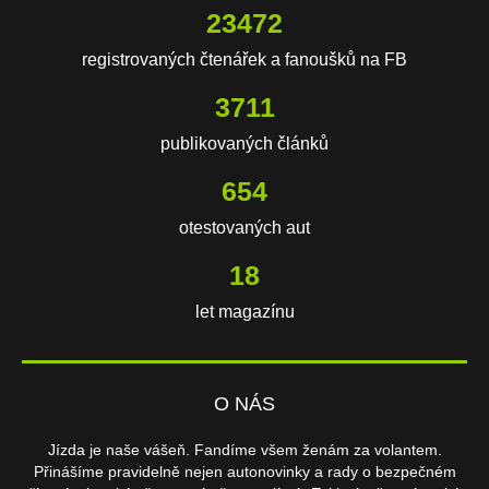
23472
registrovaných čtenářek a fanoušků na FB
3711
publikovaných článků
654
otestovaných aut
18
let magazínu
O NÁS
Jízda je naše vášeň. Fandíme všem ženám za volantem.
Přinášíme pravidelně nejen autonovinky a rady o bezpečném