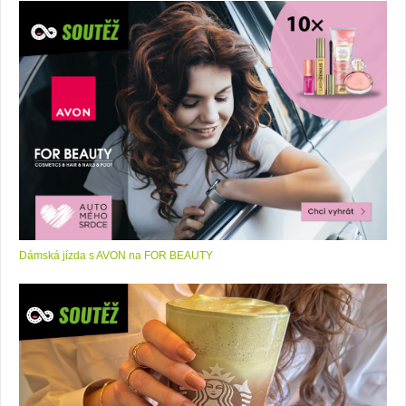
Dámská jízda s AVON na FOR BEAUTY