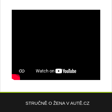
STRUČNĚ O ŽENA V AUTĚ.CZ