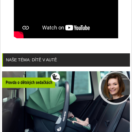
NAŠE TÉMA: DÍTĚ V AUTĚ