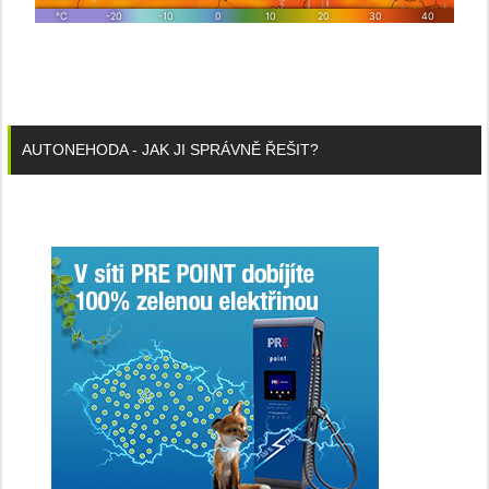
AUTONEHODA - JAK JI SPRÁVNĚ ŘEŠIT?