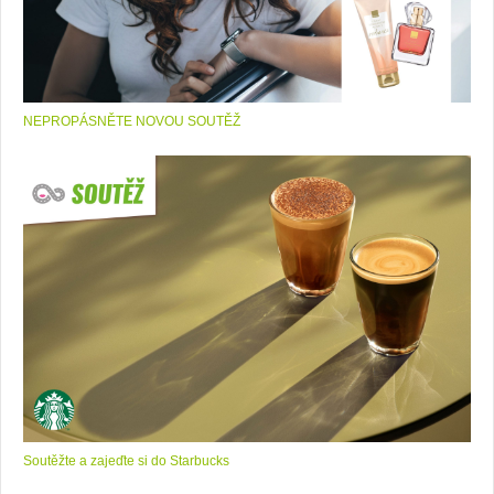
NEPROPÁSNĚTE NOVOU SOUTĚŽ
Soutěžte a zajeďte si do Starbucks