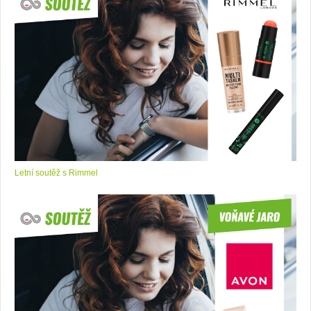
Letní soutěž s Rimmel