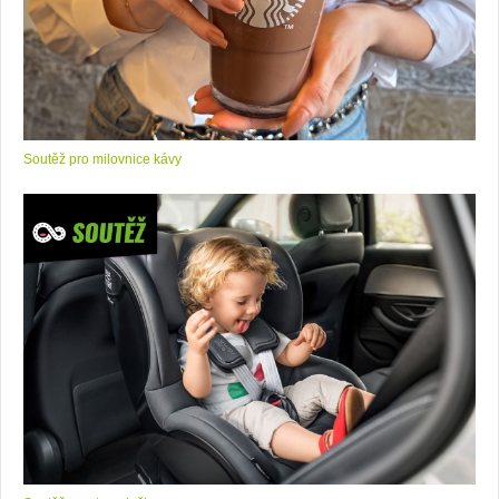
Soutěž pro milovnice kávy