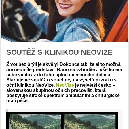
SOUTĚŽ S KLINIKOU NEOVIZE
Život bez brýlí je skvělý! Dokonce tak, že si to možná
ani neumíte představit. Ráno se vzbudíte a vše kolem
sebe vidíte až do toho úplně nejmenšího detailu.
Startujeme soutěž o vouchery na vyšetření zraku s
oční klinikou NeoVize.
NeoVize
je největší česko –
slovenskou skupinou očních pracovišť, která
poskytuje široké spektrum ambulantní a chirurgické
oční péče.