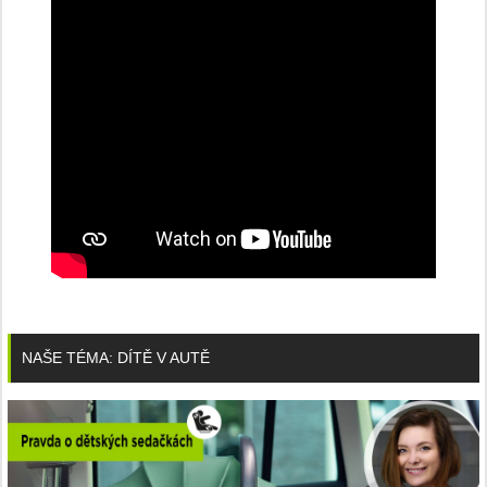
NAŠE TÉMA: DÍTĚ V AUTĚ