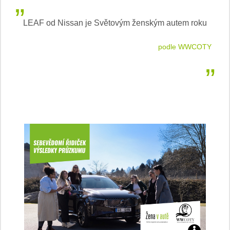
LEAF od Nissan je Světovým ženským autem roku
tlovou
podle WWCOTY