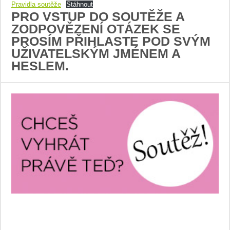
Pravidla soutěže
Stáhnout
PRO VSTUP DO SOUTĚŽE A
ZODPOVĚZENÍ OTÁZEK SE
PROSÍM PŘIHLASTE POD SVÝM
UŽIVATELSKÝM JMÉNEM A
HESLEM.