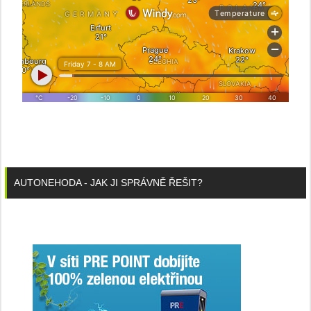
AUTONEHODA - JAK JI SPRÁVNĚ ŘEŠIT?