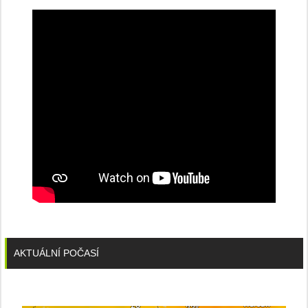
konferenci
AKTUÁLNÍ POČASÍ