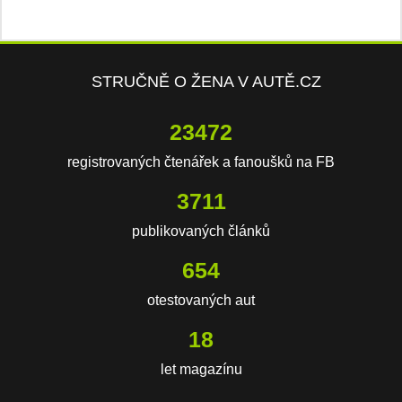
STRUČNĚ O ŽENA V AUTĚ.CZ
23472
registrovaných čtenářek a fanoušků na FB
3711
publikovaných článků
654
otestovaných aut
18
let magazínu