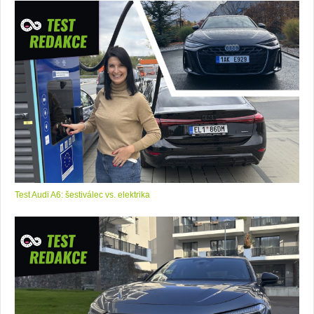
Test Audi A6: šestiválec vs. elektrika