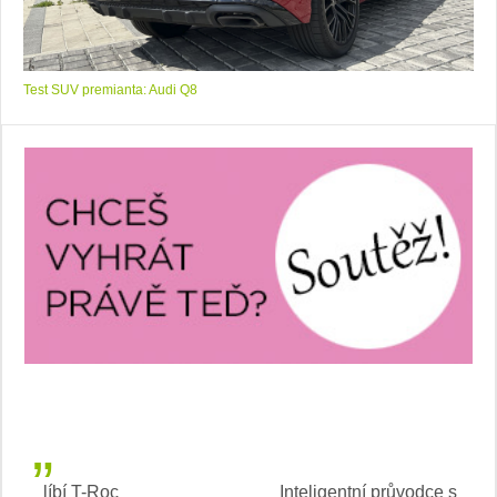
Test SUV premianta: Audi Q8
Inteligentní průvodce světem elektromobility