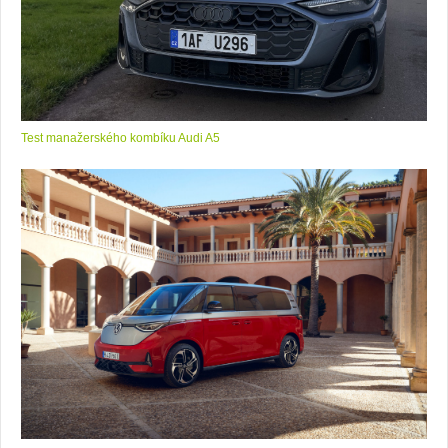
Test manažerského kombíku Audi A5