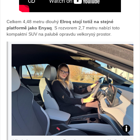
Celkem 4,48 metru dlouhý
Elroq stojí totiž na stejné
platformě jako Enyaq
. S rozvorem 2,7 metru nabízí toto
kompaktní SUV na palubě opravdu velkorysý prostor.
Za