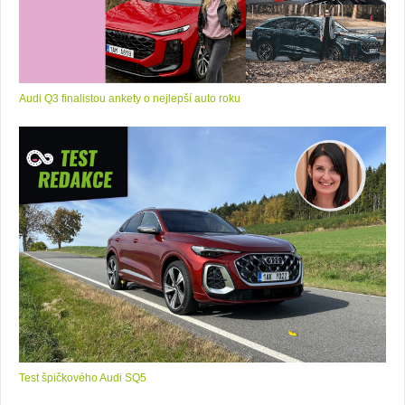
Audi Q3 finalistou ankety o nejlepší auto roku
Test špičkového Audi SQ5