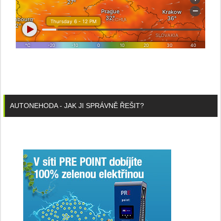
AUTONEHODA - JAK JI SPRÁVNĚ ŘEŠIT?