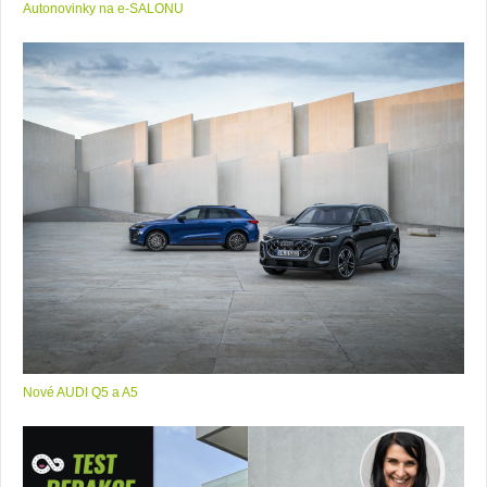
Autonovinky na e-SALONU
Nové AUDI Q5 a A5