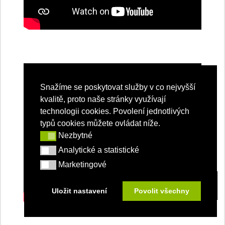
Snažíme se poskytovat služby v co nejvyšší
kvalitě, proto naše stránky využívají
technologii cookies. Povolení jednotlivých
typů cookies můžete ovládat níže.
Nezbytné
Nezbytné
Analytické a statistické
Analytické a statistické
Marketingové
Marketingové
Uložit nastavení
Povolit všechny