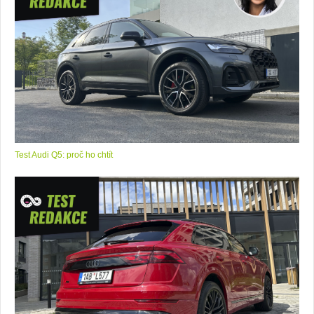
Test Audi Q5: proč ho chtít