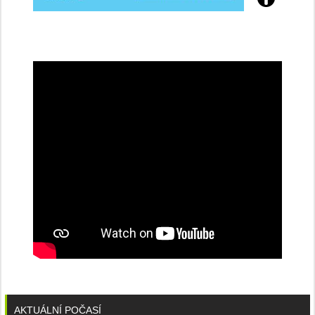
Přijďte
na
konferenci
AKTUÁLNÍ POČASÍ