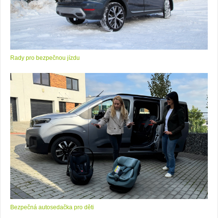
Rady pro bezpečnou jízdu
Bezpečná autosedačka pro děti