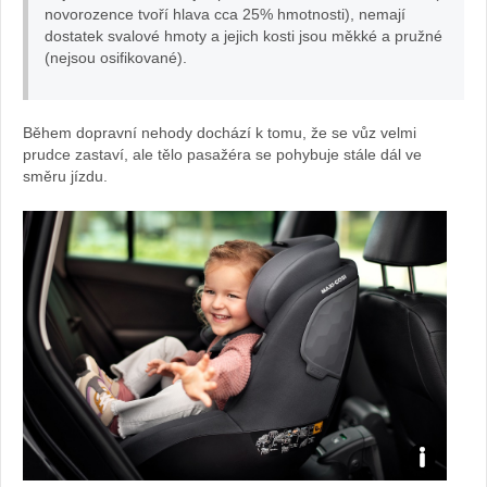
novorozence tvoří hlava cca 25% hmotnosti), nemají
dostatek svalové hmoty a jejich kosti jsou měkké a pružné
(nejsou osifikované).
Během dopravní nehody dochází k tomu, že se vůz velmi
prudce zastaví, ale tělo pasažéra se pohybuje stále dál ve
směru jízdu.
Zdroj: