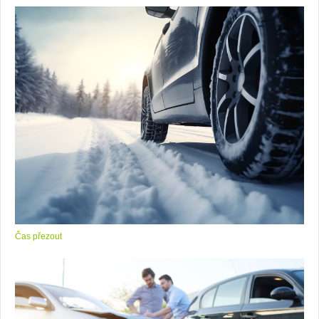
Čas přezout