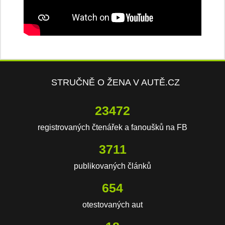
STRUČNĚ O ŽENA V AUTĚ.CZ
23472
registrovaných čtenářek a fanoušků na FB
3711
publikovaných článků
654
otestovaných aut