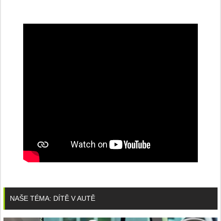
NAŠE TÉMA: DÍTĚ V AUTĚ