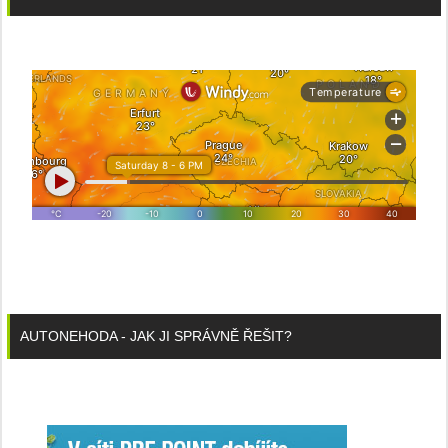
AUTONEHODA - JAK JI SPRÁVNĚ ŘEŠIT?