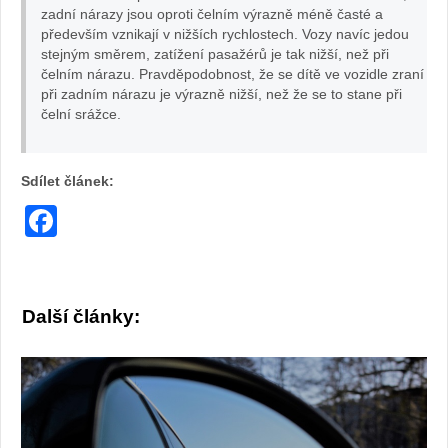
zadní nárazy jsou oproti čelním výrazně méně časté a
především vznikají v nižších rychlostech. Vozy navíc jedou
stejným směrem, zatížení pasažérů je tak nižší, než při
čelním nárazu. Pravděpodobnost, že se dítě ve vozidle zraní
při zadním nárazu je výrazně nižší, než že se to stane při
čelní srážce.
Sdílet článek:
Facebook
Další články: