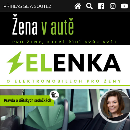
PŘIHLAS SE A SOUTĚŽ