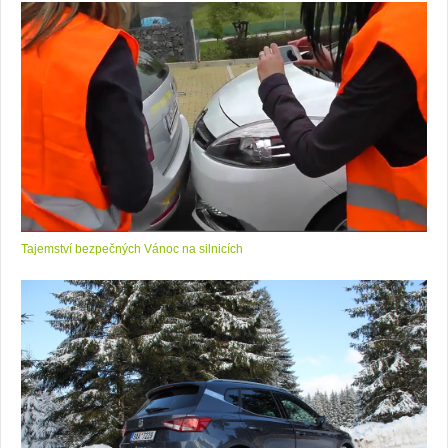
Tajemství bezpečných Vánoc na silnicích