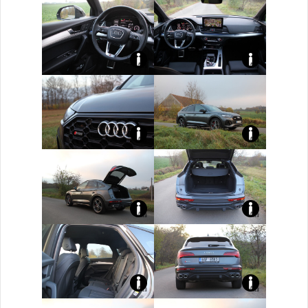
SQ5
SQ5
Sportback:
Sportback:
Audi
Audi
foto
foto
SQ5
SQ5
Žena
Žena
Sportback:
Sportback:
Audi
Audi
v
v
foto
foto
SQ5
SQ5
autě.cz
autě.cz
Žena
Žena
Sportback:
Sportback:
Audi
Audi
v
v
foto
foto
SQ5
SQ5
autě.cz
autě.cz
Žena
Žena
Sportback:
Sportback:
Audi
Audi
v
v
foto
foto