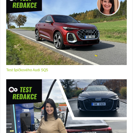
Test špičkového Audi SQ5