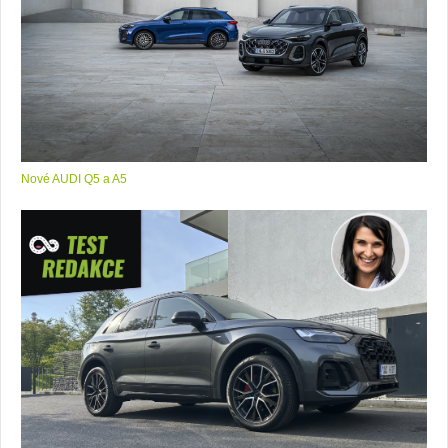
Nové AUDI Q5 a A5