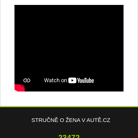
STRUČNĚ O ŽENA V AUTĚ.CZ
23472