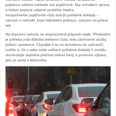
pojistnou událost nahlaste své pojišťovně. Aby schválení opravy
a řešení pojistné události proběhlo hladce,
nezapomeňte pojišťovně vždy doložit potřebné doklady –
záznam o nehodě, kopii řidičského průkazu, záznam od policie
atd.
Na dopravní nehodu se stoprocentně připravit nejde. Především
je potřeba znát důležitá telefonní čísla, tedy záchranné služby,
policie i asistence. Chystáte-li se na dovolenou do zahraničí,
ověřte si, že u sebe máte veškeré potřebné doklady k vozidlu,
zkontrolujte zejména platnost zelené karty a povinnou výbavu,
jako je vesta a lékárnička.