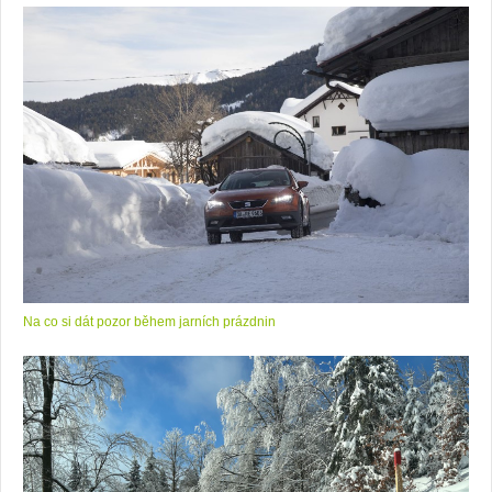
Na co si dát pozor během jarních prázdnin