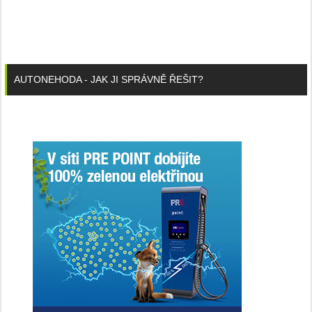
AUTONEHODA - JAK JI SPRÁVNĚ ŘEŠIT?