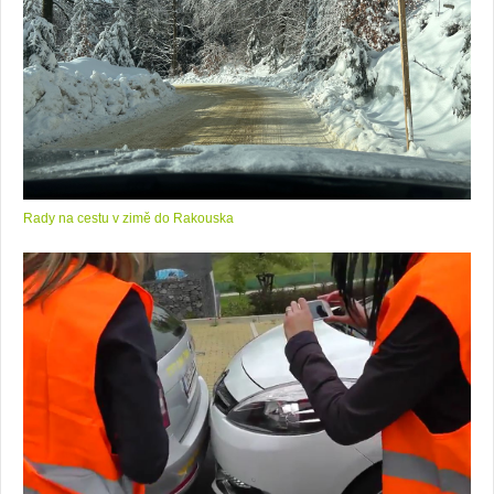
Rady na cestu v zimě do Rakouska