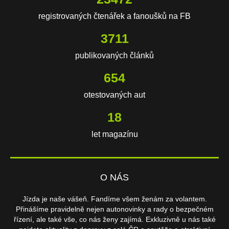
registrovaných čtenářek a fanoušků na FB
3711
publikovaných článků
654
otestovaných aut
18
let magazínu
O NÁS
Jízda je naše vášeň. Fandíme všem ženám za volantem.
Přinášíme pravidelně nejen autonovinky a rady o bezpečném
řízení, ale také vše, co nás ženy zajímá. Exkluzivně u nás také