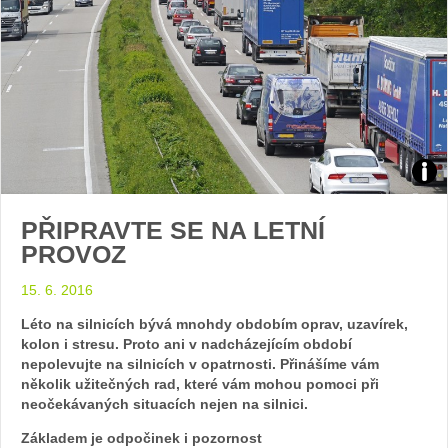
Zdroj
PŘIPRAVTE SE NA LETNÍ
arch
PROVOZ
web
15. 6. 2016
Léto na silnicích bývá mnohdy obdobím oprav, uzavírek,
kolon i stresu. Proto ani v nadcházejícím období
nepolevujte na silnicích v opatrnosti. Přinášíme vám
několik užitečných rad, které vám mohou pomoci při
neočekávaných situacích nejen na silnici.
Základem je odpočinek i pozornost