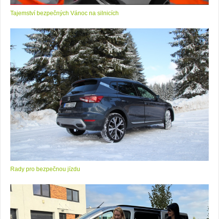
Tajemství bezpečných Vánoc na silnicích
Rady pro bezpečnou jízdu