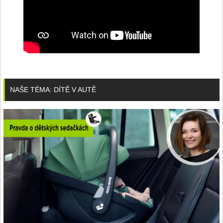
NAŠE TÉMA: DÍTĚ V AUTĚ