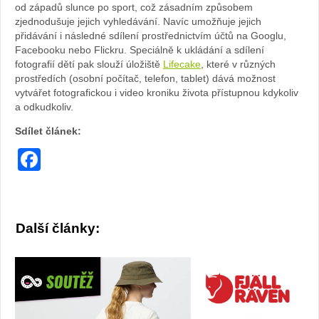
od západů slunce po sport, což zásadním způsobem
zjednodušuje jejich vyhledávání. Navíc umožňuje jejich
přidávání i následné sdílení prostřednictvím účtů na Googlu,
Facebooku nebo Flickru. Speciálně k ukládání a sdílení
fotografií dětí pak slouží úložiště
Lifecake
, které v různých
prostředích (osobní počítač, telefon, tablet) dává možnost
vytvářet fotografickou i video kroniku života přístupnou kdykoliv
a odkudkoliv.
Sdílet článek:
Facebook
Další články: