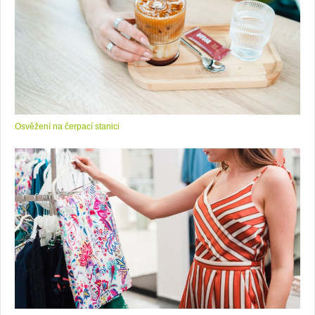
Osvěžení na čerpací stanici