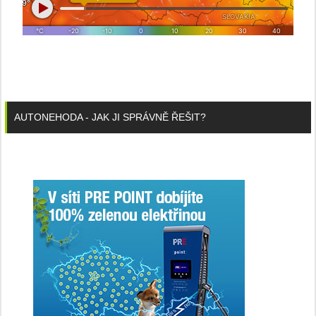
AUTONEHODA - JAK JI SPRÁVNĚ ŘEŠIT?