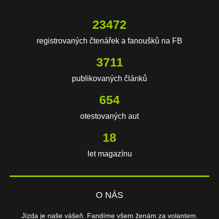
23472
registrovaných čtenářek a fanoušků na FB
3711
publikovaných článků
654
otestovaných aut
18
let magazínu
O NÁS
Jízda je naše vášeň. Fandíme všem ženám za volantem.