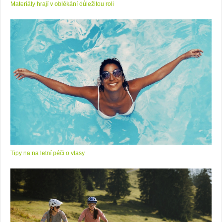
Materiály hrají v oblékání důležitou roli
Tipy na na letní péči o vlasy