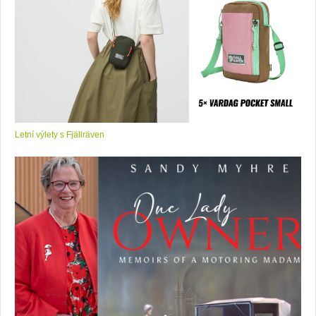
Letní výlety s Fjällräven