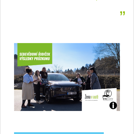
Jaké
jsme