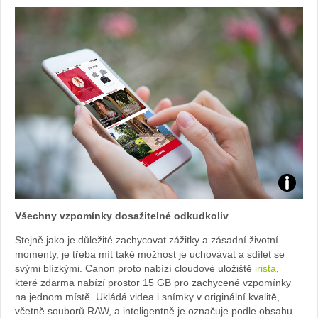
Foto:
Všechny vzpomínky dosažitelné odkudkoliv
archiv
Stejně jako je důležité zachycovat zážitky a zásadní životní
momenty, je třeba mít také možnost je uchovávat a sdílet se
webu
svými blízkými. Canon proto nabízí cloudové uložiště
irista
,
které zdarma nabízí prostor 15 GB pro zachycené vzpomínky
na jednom místě. Ukládá videa i snímky v originální kvalitě,
včetně souborů RAW, a inteligentně je označuje podle obsahu –