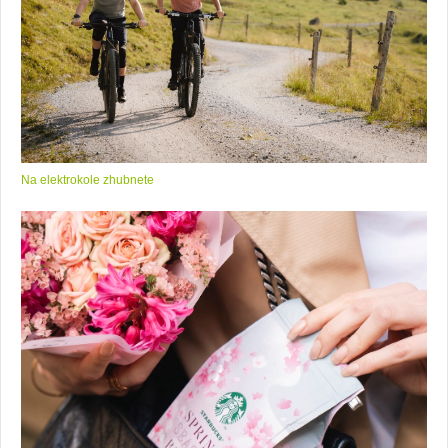
Na elektrokole zhubnete