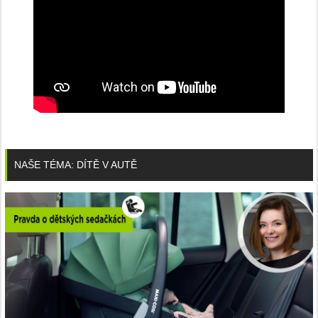
NAŠE TÉMA: DÍTĚ V AUTĚ