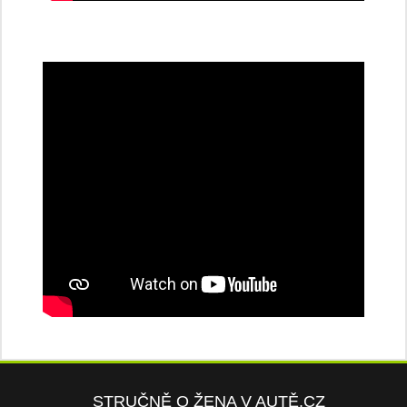
STRUČNĚ O ŽENA V AUTĚ.CZ