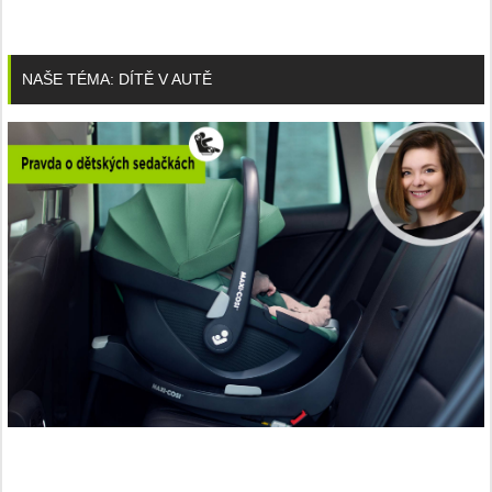
NAŠE TÉMA: DÍTĚ V AUTĚ