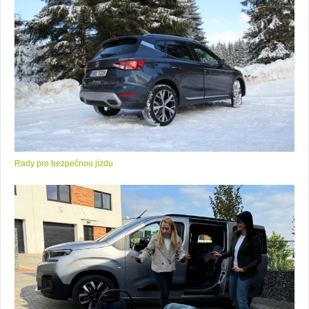
Rady pro bezpečnou jízdu