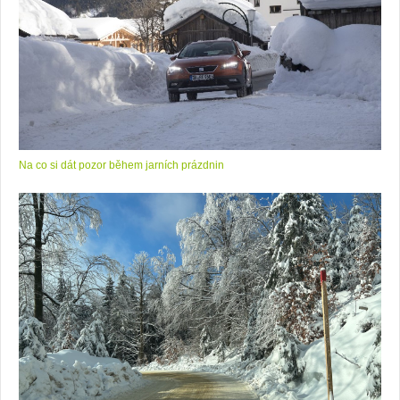
Na co si dát pozor během jarních prázdnin