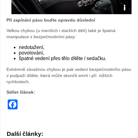
Zdroj:
Při zapínání pásu buďte opravdu důslední
fotoarch
Velkou chybou (u menších i starších dětí) také je špatná
manipulace s bezpečnostními pásy:
Maxi-
nedotažení,
Cosi
povolování,
špatné vedení přes tělo dítěte / sedačku.
Extrémně závažnou chybou je pak vedení bezpečnostního pásu
v podpaží dítěte, která může skončit smrtí i při nižších
rychlostech.
Sdílet článek:
Facebook
Další články: