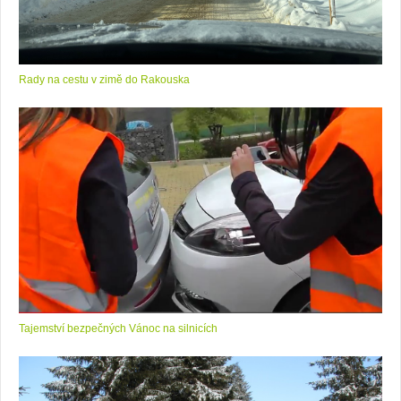
Rady na cestu v zimě do Rakouska
Tajemství bezpečných Vánoc na silnicích