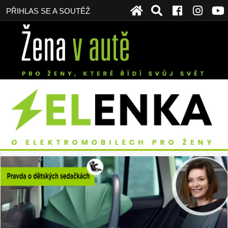
PŘIHLAS SE A SOUTĚŽ