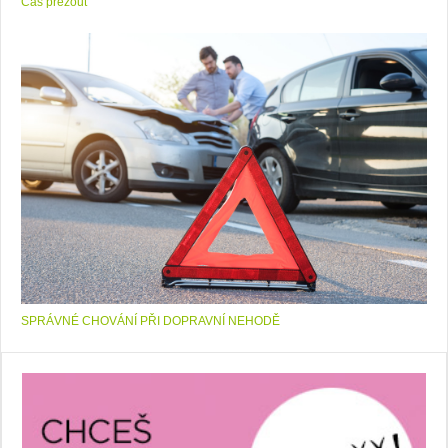
Čas přezout
SPRÁVNÉ CHOVÁNÍ PŘI DOPRAVNÍ NEHODĚ