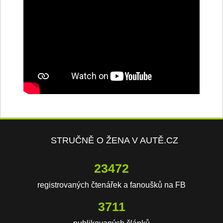
STRUČNĚ O ŽENA V AUTĚ.CZ
23472
registrovaných čtenářek a fanoušků na FB
3711