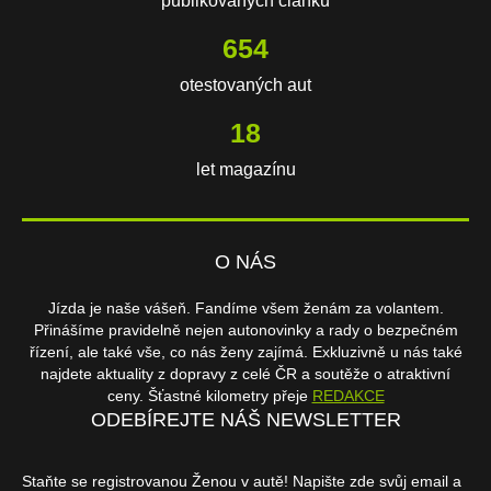
publikovaných článků
654
otestovaných aut
18
let magazínu
O NÁS
Jízda je naše vášeň. Fandíme všem ženám za volantem.
Přinášíme pravidelně nejen autonovinky a rady o bezpečném
řízení, ale také vše, co nás ženy zajímá. Exkluzivně u nás také
najdete aktuality z dopravy z celé ČR a soutěže o atraktivní
ceny. Šťastné kilometry přeje
REDAKCE
ODEBÍREJTE NÁŠ NEWSLETTER
Staňte se registrovanou Ženou v autě! Napište zde svůj email a