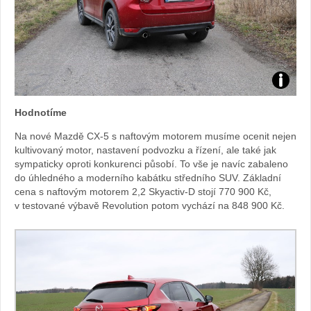
Foto:
Hodnotíme
Sabina
Na nové Mazdě CX-5 s naftovým motorem musíme ocenit nejen
kultivovaný motor, nastavení podvozku a řízení, ale také jak
Kvášov
sympaticky oproti konkurenci působí. To vše je navíc zabaleno
do úhledného a moderního kabátku středního SUV. Základní
cena s naftovým motorem 2,2 Skyactiv-D stojí 770 900 Kč,
v testované výbavě Revolution potom vychází na 848 900 Kč.