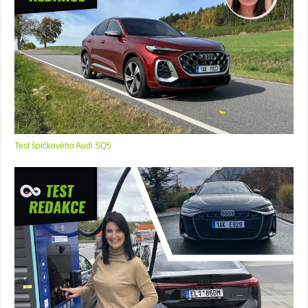
Test špičkového Audi SQ5