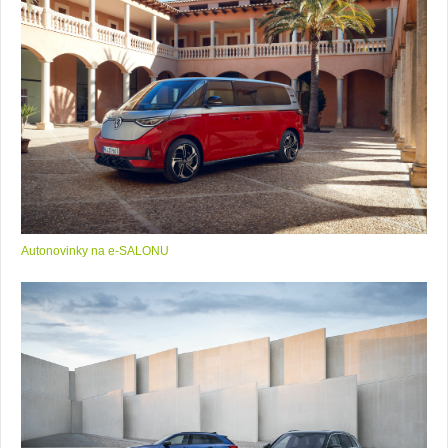
Autonovinky na e-SALONU