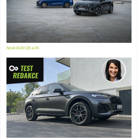
Nové AUDI Q5 a A5