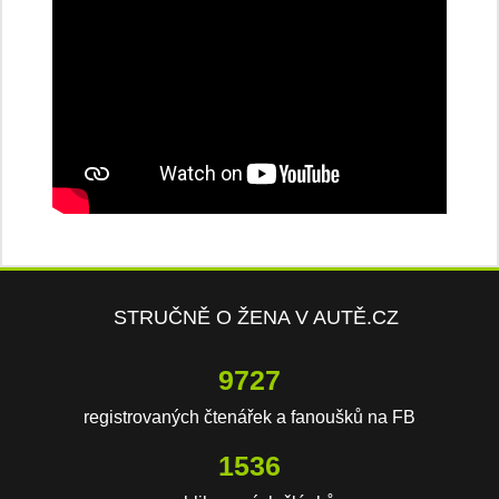
STRUČNĚ O ŽENA V AUTĚ.CZ
14547
registrovaných čtenářek a fanoušků na FB
2297