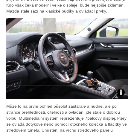
Kdo však čeká moderní velké displeje, bude nejspíše zklamán.
Mazda stále sází na klasické budíky a ovládací prvky.
Foto:
Může to na první pohled působit zastarale a nudně, ale po
Sabina
stránce přehlednosti, čitelnosti a ovládání jde stále o dobrou
volbu. Multimediální systém reprezentuje 7palcový displej, který
Kvášov
se ovládá dotykově nebo pomocí otočného kolečka a tlačítky ve
středovém tunelu. Umístění na vrchu středového panelu