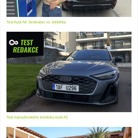
Test Audi A6: šestiválec vs. elektrika
Test manažerského kombíku Audi A5