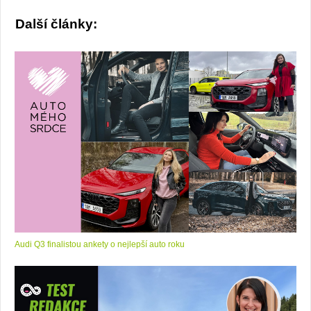
Další články:
Audi Q3 finalistou ankety o nejlepší auto roku