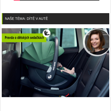
NAŠE TÉMA: DÍTĚ V AUTĚ