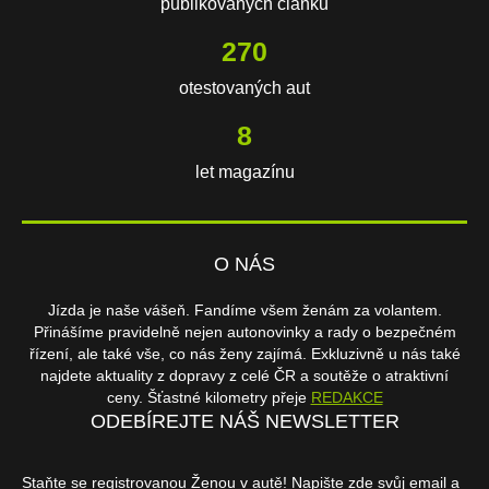
publikovaných článků
405
otestovaných aut
11
let magazínu
O NÁS
Jízda je naše vášeň. Fandíme všem ženám za volantem.
Přinášíme pravidelně nejen autonovinky a rady o bezpečném
řízení, ale také vše, co nás ženy zajímá. Exkluzivně u nás také
najdete aktuality z dopravy z celé ČR a soutěže o atraktivní
ceny. Šťastné kilometry přeje
REDAKCE
ODEBÍREJTE NÁŠ NEWSLETTER
Staňte se registrovanou Ženou v autě! Napište zde svůj email a