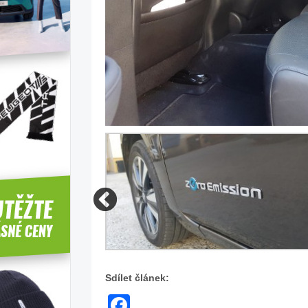
Sdílet článek:
Facebook