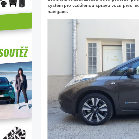
systém pro vzdálenou správu vozu přes mobi
navigace.