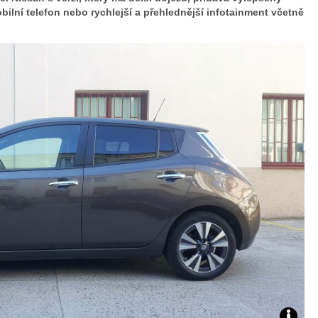
lní telefon nebo rychlejší a přehlednější infotainment včetně