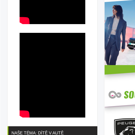
NAŠE TÉMA: DÍTĚ V AUTĚ