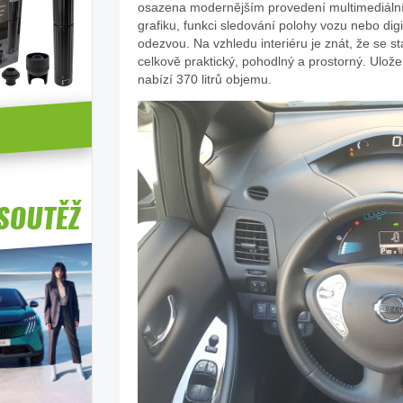
osazena modernějším provedení multimediáln
grafiku, funkci sledování polohy vozu nebo digi
Nissan
odezvou. Na vzhledu interiéru je znát, že se st
celkově praktický, pohodlný a prostorný. Ulože
nabízí 370 litrů objemu.