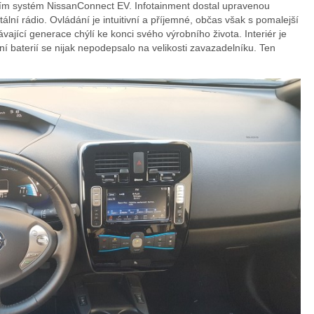
ím systém NissanConnect EV. Infotainment dostal upravenou
tální rádio. Ovládání je intuitivní a příjemné, občas však s pomalejší
Nissan
ávající generace chýlí ke konci svého výrobního života. Interiér je
ní baterií se nijak nepodepsalo na velikosti zavazadelníku. Ten