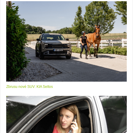
Zbrusu nové SUV: KIA Seltos