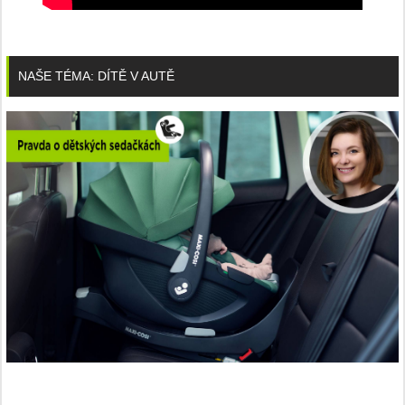
NAŠE TÉMA: DÍTĚ V AUTĚ