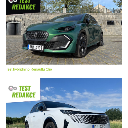
Test hybridního Renaultu Clio