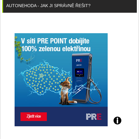
AUTONEHODA - JAK JI SPRÁVNĚ ŘEŠIT?
Poznejte
všechny