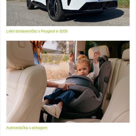
Letní dostaveníčko s Peugeot e-3008
Autosedačka s airbagem