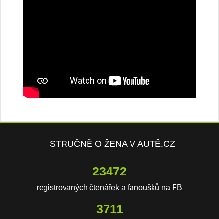
STRUČNĚ O ŽENA V AUTĚ.CZ
23472
registrovaných čtenářek a fanoušků na FB
3711