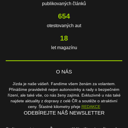
publikovaných článků
654
otestovaných aut
18
let magazínu
O NÁS
Jízda je naše vášeň. Fandíme všem ženám za volantem.
Přinášíme pravidelně nejen autonovinky a rady o bezpečném
řízení, ale také vše, co nás ženy zajímá. Exkluzivně u nás také
najdete aktuality z dopravy z celé ČR a soutěže o atraktivní
ceny. Šťastné kilometry přeje
REDAKCE
ODEBÍREJTE NÁŠ NEWSLETTER