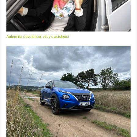
Autem na dovolenou: vždy s asistencí