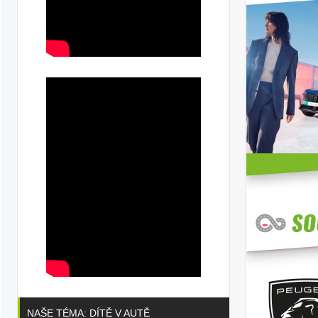
AS
NAŠE TÉMA: DÍTĚ V AUTĚ