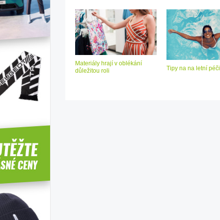
Materiály hrají v oblékání
Tipy na na letní péči
důležitou roli