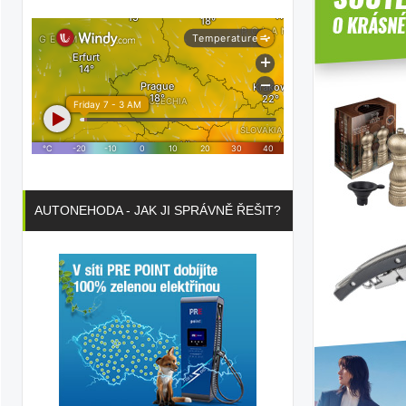
AS
AUTONEHODA - JAK JI SPRÁVNĚ ŘEŠIT?