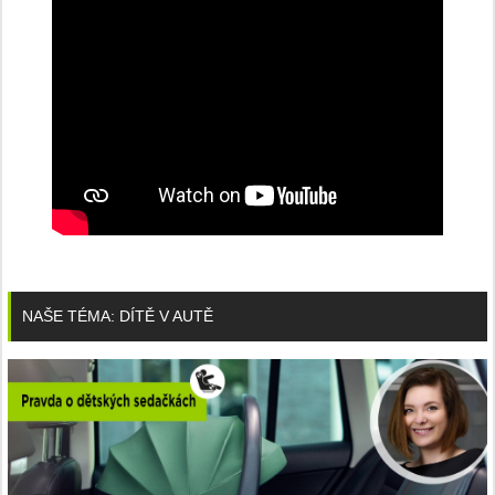
NAŠE TÉMA: DÍTĚ V AUTĚ