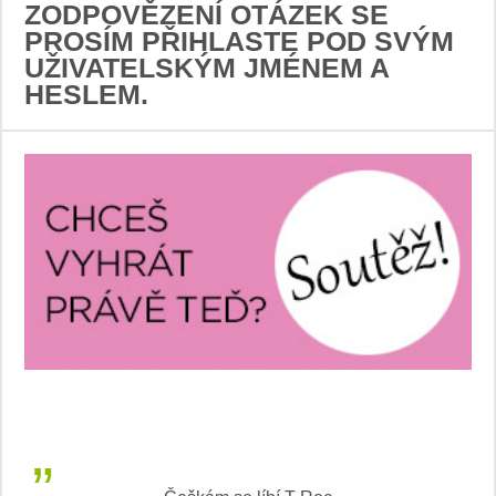
ZODPOVĚZENÍ OTÁZEK SE
PROSÍM PŘIHLASTE POD SVÝM
UŽIVATELSKÝM JMÉNEM A
HESLEM.