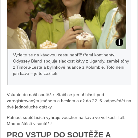
Vydejte se na kávovou cestu napříč třemi kontinenty.
Odyssey Blend spojuje sladkost kávy z Ugandy, zemité tóny
z Timoru-Leste a bylinkové nuance z Kolumbie. Toto není
jen káva – je to zážitek.
Vstupte do naší soutěže. Stačí se jen přihlásit pod
zaregistrovaným jménem a heslem a až do 22. 6. odpovědět na
dvě jednoduché otázky.
Patnáct soutěžících vyhraje voucher na kávu ve velikosti Tall.
Mnoho štěstí v soutěži!
PRO VSTUP DO SOUTĚŽE A