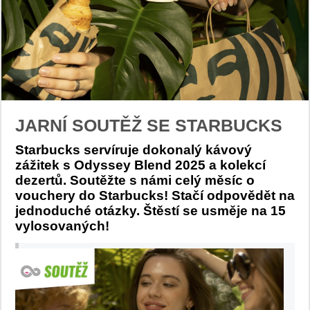
JARNÍ SOUTĚŽ SE STARBUCKS
Starbucks servíruje dokonalý kávový
zážitek s Odyssey Blend 2025 a kolekcí
dezertů. Soutěžte s námi celý měsíc o
vouchery do Starbucks! Stačí odpovědět na
jednoduché otázky. Štěstí se usměje na 15
vylosovaných!