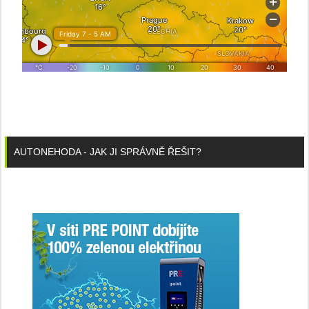
AUTONEHODA - JAK JI SPRÁVNĚ ŘEŠIT?