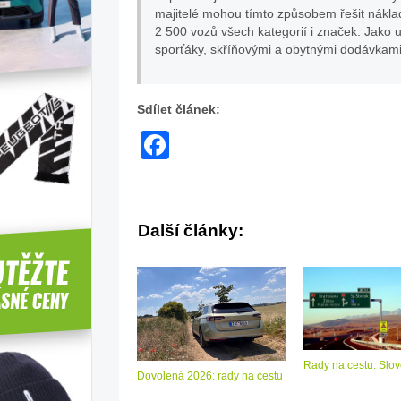
majitelé mohou tímto způsobem řešit náklady n
2 500 vozů všech kategorií i značek. Jako 
sporťáky, skříňovými a obytnými dodávkami,
Sdílet článek:
Facebook
Další články:
Rady na cestu: Slo
Dovolená 2026: rady na cestu