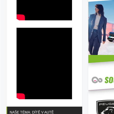
NAŠE TÉMA: DÍTĚ V AUTĚ