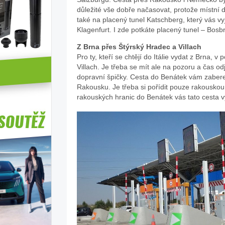
důležité vše dobře načasovat, protože místní 
také na placený tunel Katschberg, který vás vy
Klagenfurt. I zde potkáte placený tunel – Bosbr
Z Brna přes Štýrský Hradec a Villach
Pro ty, kteří se chtějí do Itálie vydat z Brna, 
Villach. Je třeba se mít ale na pozoru a čas o
dopravní špičky. Cesta do Benátek vám zabere
Rakousku. Je třeba si pořídit pouze rakouskou 
rakouských hranic do Benátek vás tato cesta v