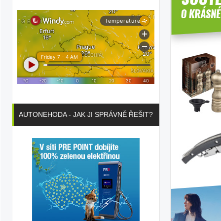
AUTONEHODA - JAK JI SPRÁVNĚ ŘEŠIT?