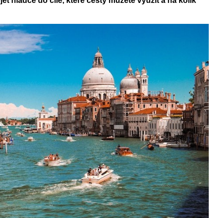
et hladce do cíle, které cesty můžete využít a na kolik