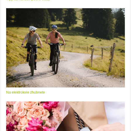
Na elektrokole zhubnete