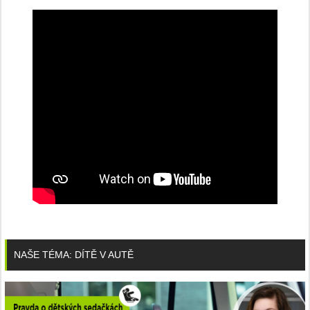
NAŠE TÉMA: DÍTĚ V AUTĚ