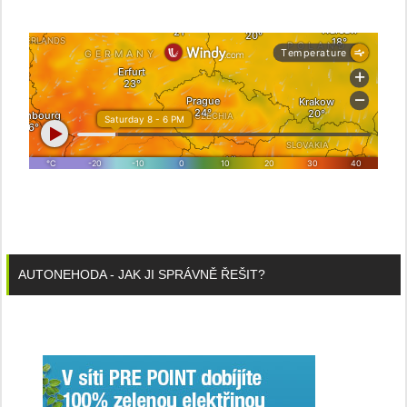
AUTONEHODA - JAK JI SPRÁVNĚ ŘEŠIT?