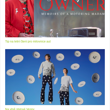
Tip na letní čtení pro milovnice aut
Na vlně stylové Vespy