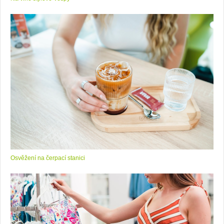
Osvěžení na čerpací stanici