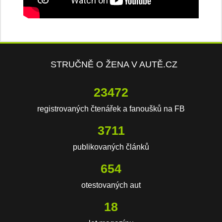
STRUČNĚ O ŽENA V AUTĚ.CZ
23472
registrovaných čtenářek a fanoušků na FB
3711
publikovaných článků
654
otestovaných aut
18