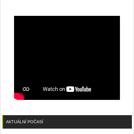
na
konferenci
AKTUÁLNÍ POČASÍ