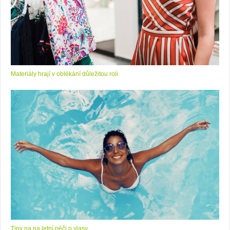
Materiály hrají v oblékání důležitou roli
Tipy na na letní péči o vlasy