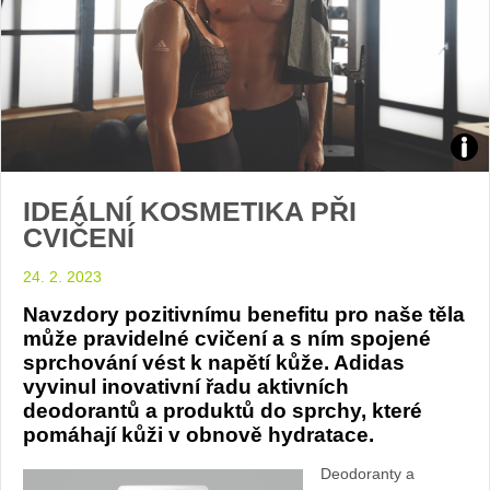
foto:
IDEÁLNÍ KOSMETIKA PŘI
adid
CVIČENÍ
24. 2. 2023
Navzdory pozitivnímu benefitu pro naše těla
může pravidelné cvičení a s ním spojené
sprchování vést k napětí kůže. Adidas
vyvinul inovativní řadu aktivních
deodorantů a produktů do sprchy, které
pomáhají kůži v obnově hydratace.
Deodoranty a