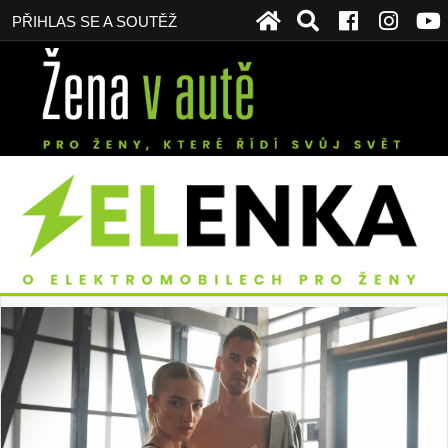
PŘIHLAS SE A SOUTĚŽ