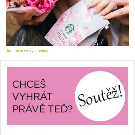
Jarní káva ve stylu sakury