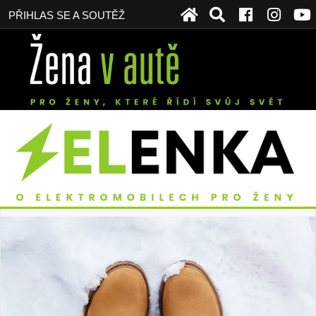
PŘIHLAS SE A SOUTĚŽ