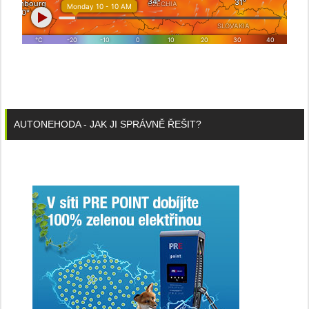
AUTONEHODA - JAK JI SPRÁVNĚ ŘEŠIT?