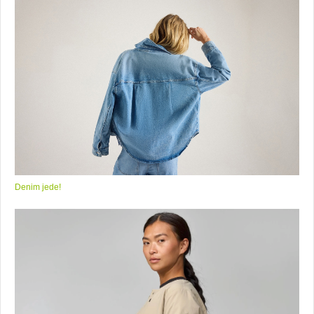
Denim jede!