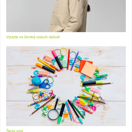
Vyrazte na čerstvý vzduch stylově
Škola volá