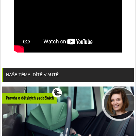
NAŠE TÉMA: DÍTĚ V AUTĚ