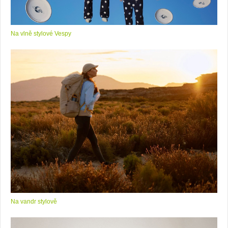
Na vlně stylové Vespy
Na vandr stylově