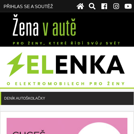
PŘIHLAS SE A SOUTĚŽ
DENÍK AUTOŠKOLAČKY