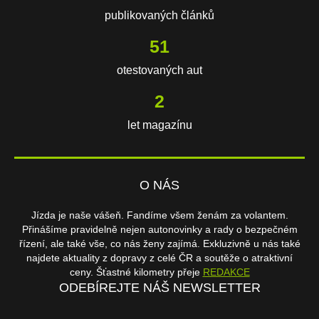
publikovaných článků
74
otestovaných aut
2
let magazínu
O NÁS
Jízda je naše vášeň. Fandíme všem ženám za volantem.
Přinášíme pravidelně nejen autonovinky a rady o bezpečném
řízení, ale také vše, co nás ženy zajímá. Exkluzivně u nás také
najdete aktuality z dopravy z celé ČR a soutěže o atraktivní
ceny. Šťastné kilometry přeje
REDAKCE
ODEBÍREJTE NÁŠ NEWSLETTER