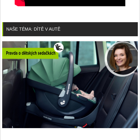
NAŠE TÉMA: DÍTĚ V AUTĚ