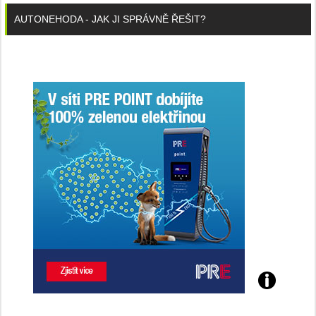
AUTONEHODA - JAK JI SPRÁVNĚ ŘEŠIT?
Poznejte