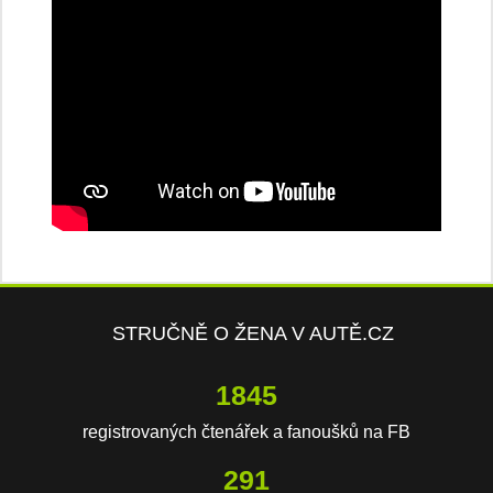
STRUČNĚ O ŽENA V AUTĚ.CZ
2691
registrovaných čtenářek a fanoušků na FB
424