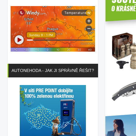
AUTONEHODA - JAK JI SPRÁVNĚ ŘEŠIT?