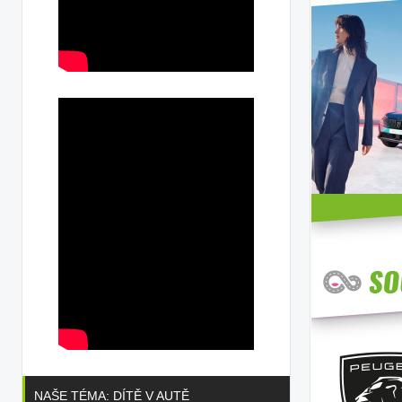
NAŠE TÉMA: DÍTĚ V AUTĚ