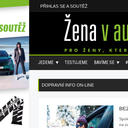
PŘIHLAS SE A SOUTĚŽ
JEDEME
TESTUJEME
BAVÍME SE
DOPRAVNÍ INFO ON-LINE
BE
Spol
na z