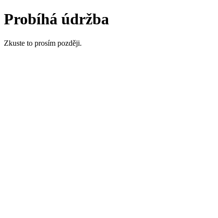
Probíhá údržba
Zkuste to prosím později.