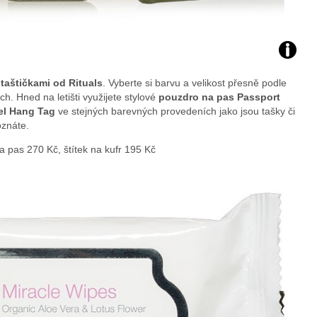
Foto:
taštičkami od Rituals
. Vyberte si barvu a velikost přesně podle
archiv
. Hned na letišti využijete stylové
pouzdro na pas
Passport
el Hang Tag
ve stejných barevných provedeních jako jsou tašky či
webu
znáte.
 pas 270 Kč, štítek na kufr 195 Kč