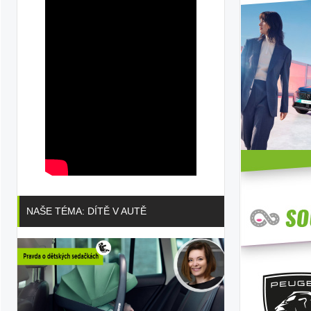
NAŠE TÉMA: DÍTĚ V AUTĚ