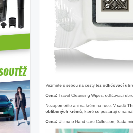
Vezměte s sebou na cesty též
odličovací ubr
Cena:
Travel Cleansing Wipes, odličovací ubr
Nezapomeňte ani na krém na ruce. V sadě
Th
oblíbených krémů
, které se postarají o na
Cena:
Ultimate Hand care Collection, Sada mi