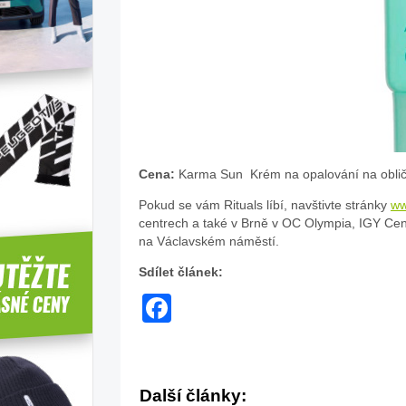
Cena:
Karma Sun Krém na opalování na oblič
Pokud se vám Rituals líbí, navštivte stránky
ww
centrech a také v Brně v OC Olympia, IGY Cen
na Václavském náměstí.
Sdílet článek:
Facebook
Další články: