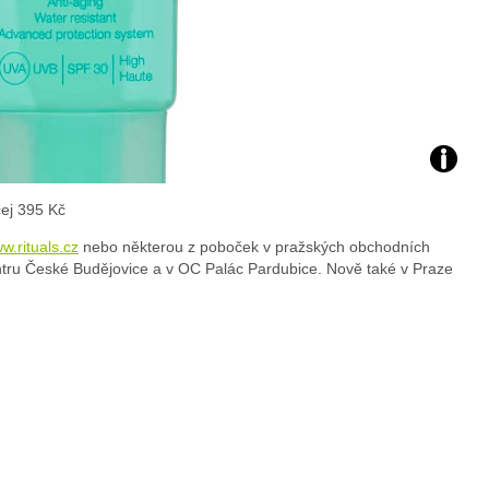
Foto:
ej 395 Kč
archiv
w.rituals.cz
nebo některou z poboček v pražských obchodních
tru České Budějovice a v OC Palác Pardubice. Nově také v Praze
webu