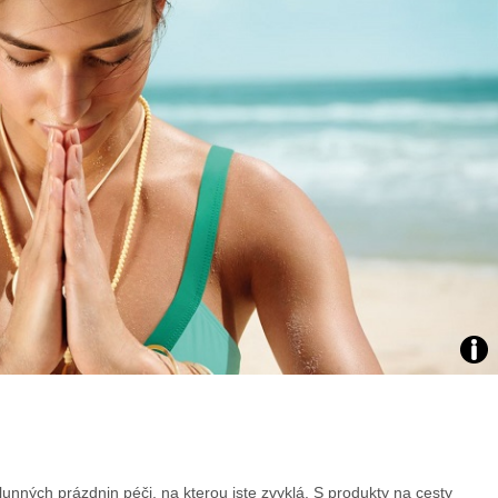
áklady správného poutání
Zabavte děti na cestách
autosedačky
překvapivé rady pro bezpečnou
stručně o autosedačkách
Zdro
arch
web
lunných prázdnin péči, na kterou jste zvyklá. S produkty na cesty