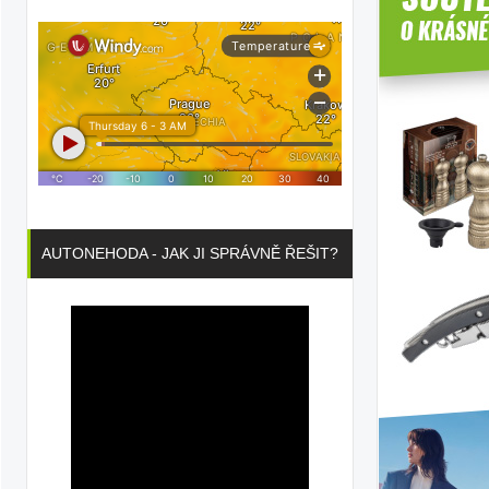
AUTONEHODA - JAK JI SPRÁVNĚ ŘEŠIT?