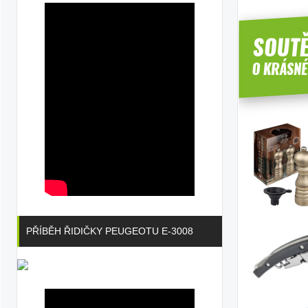
PŘÍBĚH ŘIDIČKY PEUGEOTU E-3008