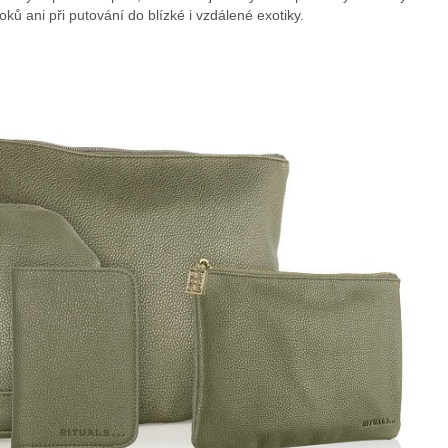
ků ani při putování do blízké i vzdálené exotiky.