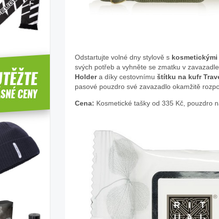
Odstartujte volné dny stylově s
kosmetickými 
svých potřeb a vyhněte se zmatku v zavazadlech
Holder
a díky cestovnímu
štítku na kufr
Trav
pasové pouzdro své zavazadlo okamžitě rozpo
Cena:
Kosmetické tašky od 335 Kč, pouzdro na